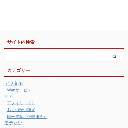
サイト内検索
カテゴリー
デジタル
Webサービス
マネー
アフィリエイト
おこづかい稼ぎ
暗号資産（仮想通貨）
モテたい