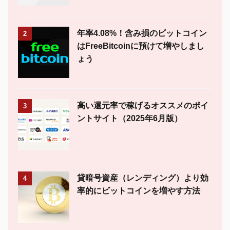
年率4.08%！含み損のビットコイン
2
はFreeBitcoinに預けて増やしまし
ょう
高い還元率で稼げるオススメのポイ
3
ントサイト（2025年6月版）
貸暗号資産（レンディング）より効
4
率的にビットコインを増やす方法