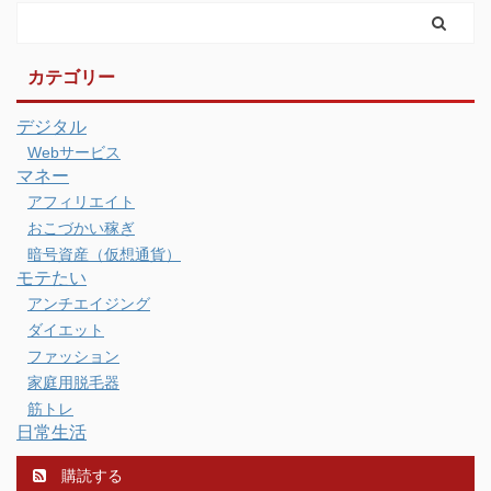
カテゴリー
デジタル
Webサービス
マネー
アフィリエイト
おこづかい稼ぎ
暗号資産（仮想通貨）
モテたい
アンチエイジング
ダイエット
ファッション
家庭用脱毛器
筋トレ
日常生活
購読する