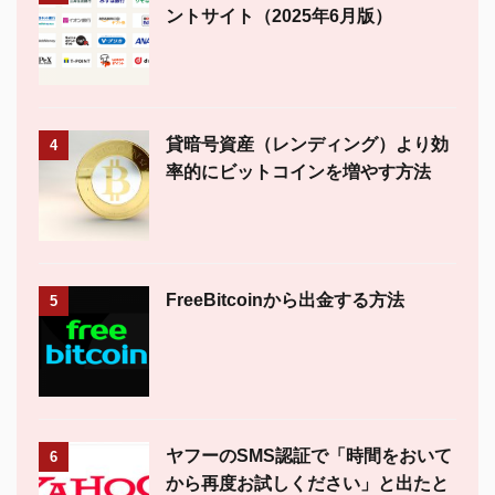
ントサイト（2025年6月版）
貸暗号資産（レンディング）より効
4
率的にビットコインを増やす方法
FreeBitcoinから出金する方法
5
ヤフーのSMS認証で「時間をおいて
6
から再度お試しください」と出たと