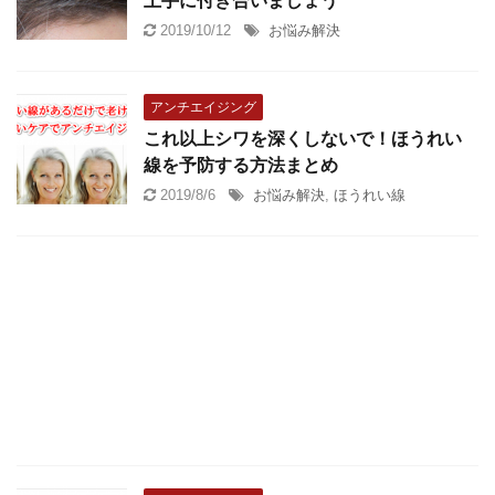
上手に付き合いましょう
2019/10/12
お悩み解決
アンチエイジング
これ以上シワを深くしないで！ほうれい
線を予防する方法まとめ
2019/8/6
お悩み解決
,
ほうれい線