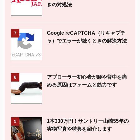
きの対処法
Google reCAPTCHA（リキャプチ
7
ャ）でエラーが続くときの解決方法
アブローラー初心者が腰や背中を痛
8
める原因はフォームと筋力です
1本330万円！サントリー山崎55年の
9
実物写真や特典を紹介します