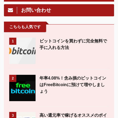
お問い合わせ
こちらも人気です
ビットコインを買わずに完全無料で
1
手に入れる方法
年率4.08%！含み損のビットコイン
2
はFreeBitcoinに預けて増やしまし
ょう
高い還元率で稼げるオススメのポイ
3