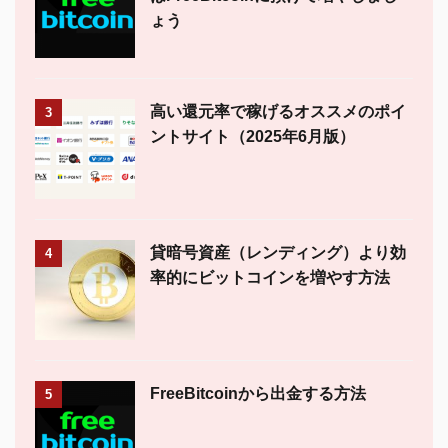
ょう
高い還元率で稼げるオススメのポイ
3
ントサイト（2025年6月版）
貸暗号資産（レンディング）より効
4
率的にビットコインを増やす方法
FreeBitcoinから出金する方法
5