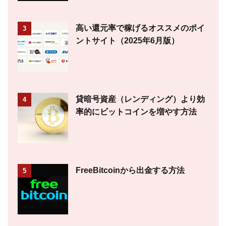
高い還元率で稼げるオススメのポイ
3
ントサイト（2025年6月版）
貸暗号資産（レンディング）より効
4
率的にビットコインを増やす方法
FreeBitcoinから出金する方法
5