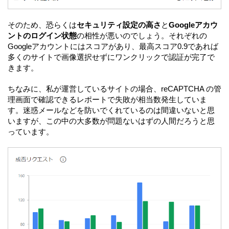
そのため、恐らくは
セキュリティ設定の高さ
と
Googleアカウ
ントのログイン状態
の相性が悪いのでしょう。それぞれの
Googleアカウントにはスコアがあり、最高スコア0.9であれば
多くのサイトで画像選択せずにワンクリックで認証が完了で
きます。
ちなみに、私が運営しているサイトの場合、reCAPTCHA の管
理画面で確認できるレポートで失敗が相当数発生していま
す。迷惑メールなどを防いでくれているのは間違いないと思
いますが、この中の大多数が問題ないはずの人間だろうと思
っています。