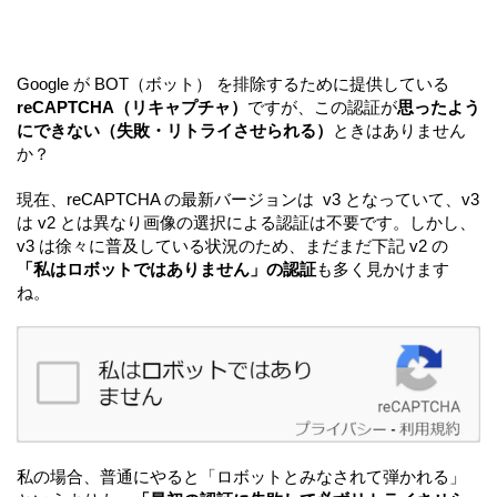
Google が BOT（ボット） を排除するために提供している
reCAPTCHA（リキャプチャ）
ですが、この認証が
思ったよう
にできない（失敗・リトライさせられる）
ときはありません
か？
現在、reCAPTCHA の最新バージョンは v3 となっていて、v3
は v2 とは異なり画像の選択による認証は不要です。しかし、
v3 は徐々に普及している状況のため、まだまだ下記 v2 の
「私はロボットではありません」の認証
も多く見かけます
ね。
私の場合、普通にやると「ロボットとみなされて弾かれる」