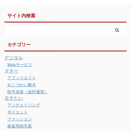
サイト内検索
カテゴリー
デジタル
Webサービス
マネー
アフィリエイト
おこづかい稼ぎ
暗号資産（仮想通貨）
モテたい
アンチエイジング
ダイエット
ファッション
家庭用脱毛器