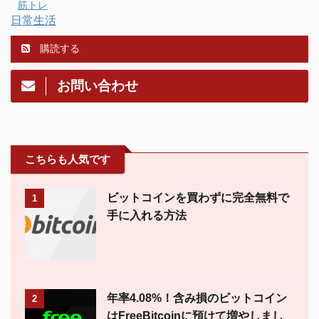
筋トレ
日常生活
購読する
お問い合わせ
こちらも人気です
ビットコインを買わずに完全無料で
1
手に入れる方法
年率4.08%！含み損のビットコイン
2
はFreeBitcoinに預けて増やしまし