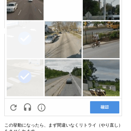
この挙動になったら、まず間違いなくリトライ（やり直し）