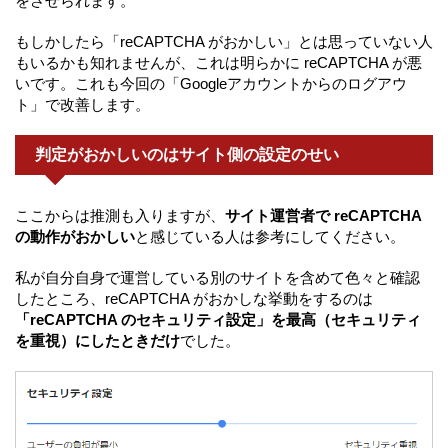
をさせられます。
もしかしたら「reCAPTCHA がおかしい」とは思っていない人
もいるかも知れませんが、これは明らかに reCAPTCHA が悪
いです。これも今回の「Googleアカウントからのログアウ
ト」で改善します。
判定がおかしいのはサイト側の設定のせい
ここからは推測も入りますが、
サイト運営者で reCAPTCHA
の動作がおかしい
と感じている人は参考にしてください。
私が自分自身で運営している別のサイトを含めて色々と確認
したところ、reCAPTCHA がおかしな挙動をするのは
「reCAPTCHA のセキュリティ設定」を最高（セキュリティ
を重視）にしたときだけ
でした。