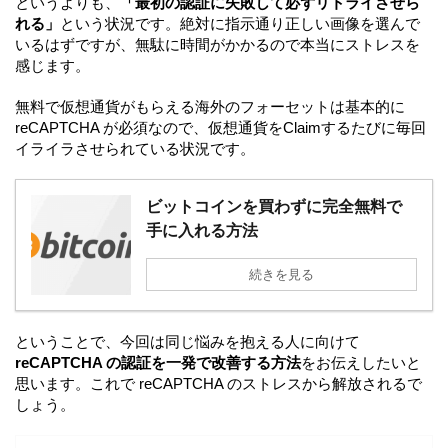
というよりも、
「最初の認証に失敗して必ずリトライさせら
れる」
という状況です。絶対に指示通り正しい画像を選んで
いるはずですが、無駄に時間がかかるので本当にストレスを
感じます。
無料で仮想通貨がもらえる海外のフォーセットは基本的に
reCAPTCHA が必須なので、仮想通貨をClaimするたびに毎回
イライラさせられている状況です。
ビットコインを買わずに完全無料で
手に入れる方法
続きを見る
ということで、今回は同じ悩みを抱える人に向けて
reCAPTCHA の認証を一発で改善する方法
をお伝えしたいと
思います。これで reCAPTCHA のストレスから解放されるで
しょう。