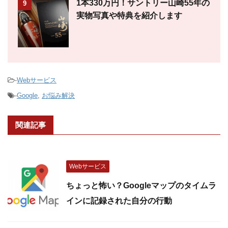
1本330万円！サントリー山崎55年の
9
実物写真や特典を紹介します
-
Webサービス
-
Google
,
お悩み解決
関連記事
Webサービス
ちょっと怖い？Googleマップのタイムラ
インに記録された自分の行動