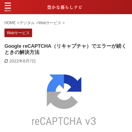
HOME
>
デジタル
>
Webサービス
>
Webサービス
Google reCAPTCHA（リキャプチャ）でエラーが続く
ときの解決方法
2022年8月7日