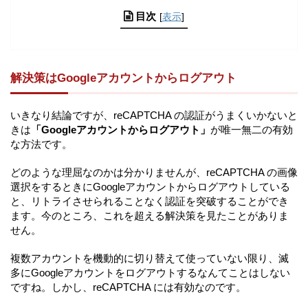
目次
[
表示
]
解決策はGoogleアカウントからログアウト
いきなり結論ですが、reCAPTCHA の認証がうまくいかないと
きは
「Googleアカウントからログアウト」
が唯一無二の有効
な方法です。
どのような理屈なのかは分かりませんが、reCAPTCHA の画像
選択をするときにGoogleアカウントからログアウトしている
と、リトライさせられることなく認証を突破することができ
ます。今のところ、これを超える解決策を見たことがありま
せん。
複数アカウントを機動的に切り替えて使っていない限り、滅
多にGoogleアカウントをログアウトするなんてことはしない
ですね。しかし、reCAPTCHA には有効なのです。