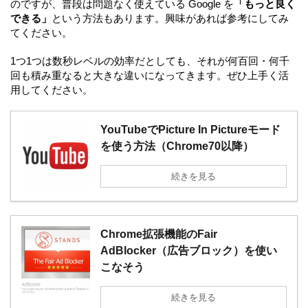
のですが、普段は問題なく使えている Google を
「もっと良く
できる」
という方法もあります。興味があれば参考にしてみ
てください。
1つ1つは数秒レベルの効率だとしても、それが何百回・何千
回も積み重なると大きな違いになってきます。ぜひ上手く活
用してください。
YouTubeでPicture In Pictureモード
を使う方法（Chrome70以降）
続きを見る
Chrome拡張機能のFair
AdBlocker（広告ブロック）を使い
こなそう
続きを見る