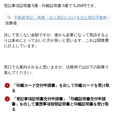
登記事項証明書 5通・印鑑証明書 5通で 5,250円です。
不動産登記，商業・法人登記における主な登記手数料
-
法務省
決して安くない金額ですが、後から必要になって再訪するよ
りは多めにとっておいた方が良いと思います。これは開業費
に計上しています。
窓口でも案内されると思いますが、法務局では以下の順番で
進んでください。
「印鑑カード交付申請書」を出して印鑑カードを受け取
る
「登記事項証明書交付申請書」「印鑑証明書交付申請
書」を出して履歴事項前部証明書と印鑑証明書を受け取
る