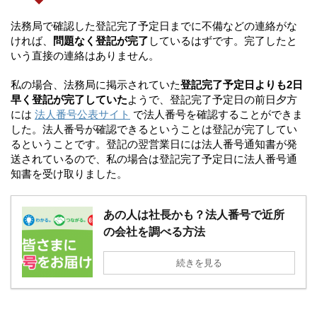
法務局で確認した登記完了予定日までに不備などの連絡がな
ければ、
問題なく登記が完了
しているはずです。完了したと
いう直接の連絡はありません。
私の場合、法務局に掲示されていた
登記完了予定日よりも2日
早く登記が完了していた
ようで、登記完了予定日の前日夕方
には
法人番号公表サイト
で法人番号を確認することができま
した。法人番号が確認できるということは登記が完了してい
るということです。登記の翌営業日には法人番号通知書が発
送されているので、私の場合は登記完了予定日に法人番号通
知書を受け取りました。
あの人は社長かも？法人番号で近所
の会社を調べる方法
続きを見る