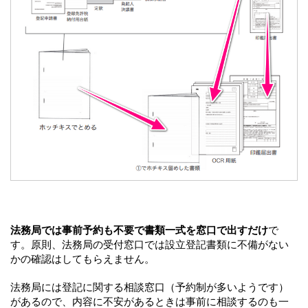
法務局では事前予約も不要で書類一式を窓口で出すだけ
で
す。原則、法務局の受付窓口では設立登記書類に不備がない
かの確認はしてもらえません。
法務局には登記に関する相談窓口（予約制が多いようです）
があるので、内容に不安があるときは事前に相談するのも一