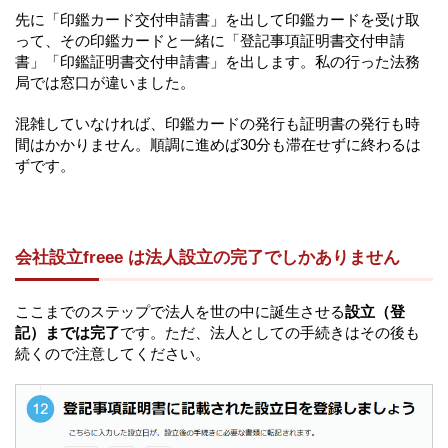
先に「印鑑カード交付申請書」を出して印鑑カードを受け取
って、その印鑑カードと一緒に「登記事項証明書交付申請
書」「印鑑証明書交付申請書」を出します。私の行った法務
局では窓口が違いました。
混雑していなければ、印鑑カードの発行も証明書の発行も時
間はかかりません。順調に進めば30分も滞在せずに終わるは
ずです。
会社設立freee は法人設立の完了でしかありません
ここまでのステップで法人を世の中に誕生させる
設立（登
記）までは完了
です。ただ、法人としての手続きはその後も
続くので注意してください。