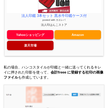
法人印鑑 3本セット 黒水牛印鑑ケース付
posted with
カエレバ
法人印はんこストア
Yahooショッピング
Amazon
楽天市場
私の場合、ハンコスタイルが印鑑と一緒に送ってくれるキレ
イに押された印影を使って、
会計freee に登録する社印の画像
ファイル
も作成しています。