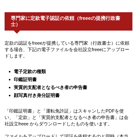
専門家に定款電子認証の依頼（freeeの提携行政書
士）
定款の認証をfreeeが提携している専門家（行政書士）に依頼
する場合、下記の電子ファイルを会社設立freeeにアップロー
ドします。
電子定款の種類
印鑑証明書
実質的支配者となるべき者の申告書
顔写真付き身分証明書
「印鑑証明書」と「運転免許証」はスキャンしたPDFを使
い、「定款」と「実質的支配者となるべき者の申告書」は会
社設立freee からダウンロードしたものを使います。
ファイルをアップロードして認証を依頼するのと同時（本当