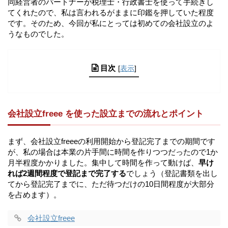
同経営者のパートナーが税理士・行政書士を使って手続きし
てくれたので、私は言われるがままに印鑑を押していた程度
です。そのため、今回が私にとっては初めての会社設立のよ
うなものでした。
目次
[
表示
]
会社設立freee を使った設立までの流れとポイント
まず、会社設立freeeの利用開始から登記完了までの期間です
が、私の場合は本業の片手間に時間を作りつつだったので1か
月半程度かかりました。集中して時間を作って動けば、
早け
れば2週間程度で登記まで完了する
でしょう（登記書類を出し
てから登記完了までに、ただ待つだけの10日間程度が大部分
を占めます）。
会社設立freee