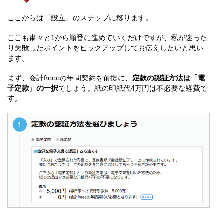
ここからは「設立」のステップに移ります。
ここも粛々と1から順番に進めていくだけですが、私が迷った
り失敗したポイントをピックアップしてお伝えしたいと思い
ます。
まず、会計freeeの年間契約を前提に、
定款の認証方法は「電
子定款」の一択
でしょう。紙の印紙代4万円は不必要な経費で
す。