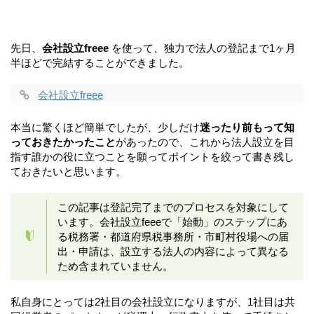
先日、
会社設立freee
を使って、独力で法人の登記まで1ヶ月
半ほどで完結することができました。
会社設立freee
本当に驚くほど簡単でしたが、少しだけ
迷ったり前もって知
っておきたかったこと
があったので、これから法人設立を目
指す誰かの役に立つことを願ってポイントを絞って書き残し
ておきたいと思います。
この記事は登記完了までのプロセスを対象にして
います。会社設立feeeで「始動」のステップにあ
る税務署・都道府県税事務所・市町村役場への届
出・申請は、設立する法人の内容によって異なる
ため含まれていません。
私自身にとっては2社目の会社設立になりますが、1社目は共