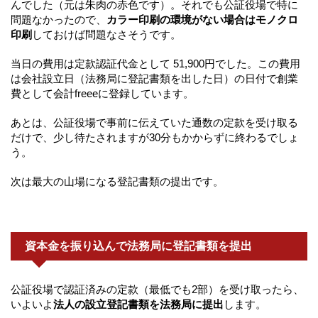
んでした（元は朱肉の赤色です）。それでも公証役場で特に
問題なかったので、
カラー印刷の環境がない場合はモノクロ
印刷
しておけば問題なさそうです。
当日の費用は定款認証代金として 51,900円でした。この費用
は会社設立日（法務局に登記書類を出した日）の日付で創業
費として会計freeeに登録しています。
あとは、公証役場で事前に伝えていた通数の定款を受け取る
だけで、少し待たされますが30分もかからずに終わるでしょ
う。
次は最大の山場になる登記書類の提出です。
資本金を振り込んで法務局に登記書類を提出
公証役場で認証済みの定款（最低でも2部）を受け取ったら、
いよいよ
法人の設立登記書類を法務局に提出
します。