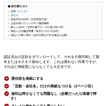
認証済みの定款をダウンロードして、それを片面印刷して製
本またはホチキス留めします。これは慣れない作業ですが、
それほど神経質にならなくても大丈夫です。
委任状を表紙にする
「定款・会社名」だけの表紙もつける（2ページ目）
捨印は押さなくても問題なし（必要だったら現場で押
す）
キレイに作れなくても気にしない