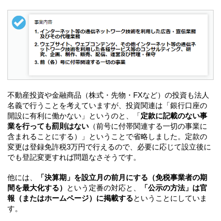
不動産投資や金融商品（株式・先物・FXなど）の投資も法人
名義で行うことを考えていますが、投資関連は「銀行口座の
開設に有利に働かない」というのと、「
定款に記載のない事
業を行っても罰則はない
（前号に付帯関連する一切の事業に
含まれることにする）」ということで省略しました。定款の
変更は登録免許税3万円で行えるので、必要に応じて設立後に
でも登記変更すれば問題なさそうです。
他には、
「決算期」を設立月の前月にする（免税事業者の期
間を最大化する）
という定番の対応と、
「公示の方法」は官
報（またはホームページ）に掲載する
ということにしていま
す。