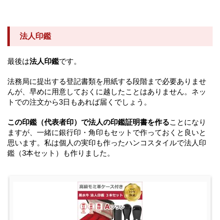
法人印鑑
最後は
法人印鑑
です。
法務局に提出する登記書類を用紙する段階まで必要ありませ
んが、早めに用意しておくに越したことはありません。ネッ
トでの注文から3日もあれば届くでしょう。
この印鑑（代表者印）で法人の印鑑証明書を作る
ことになり
ますが、一緒に銀行印・角印もセットで作っておくと良いと
思います。私は個人の実印も作ったハンコスタイルで法人印
鑑（3本セット）も作りました。