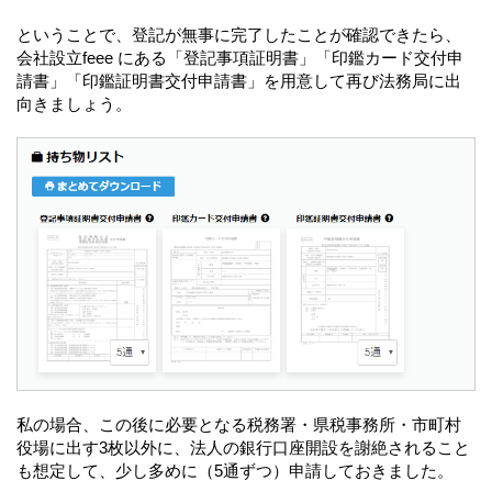
ということで、登記が無事に完了したことが確認できたら、
会社設立feee にある「登記事項証明書」「印鑑カード交付申
請書」「印鑑証明書交付申請書」を用意して再び法務局に出
向きましょう。
私の場合、この後に必要となる税務署・県税事務所・市町村
役場に出す3枚以外に、法人の銀行口座開設を謝絶されること
も想定して、少し多めに（5通ずつ）申請しておきました。