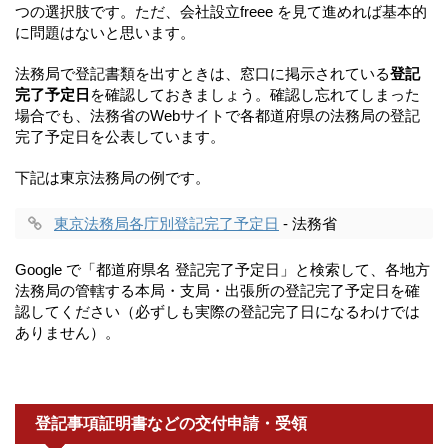
つの選択肢です。ただ、会社設立freee を見て進めれば基本的
に問題はないと思います。
法務局で登記書類を出すときは、窓口に掲示されている
登記
完了予定日
を確認しておきましょう。確認し忘れてしまった
場合でも、法務省のWebサイトで各都道府県の法務局の登記
完了予定日を公表しています。
下記は東京法務局の例です。
東京法務局各庁別登記完了予定日
- 法務省
Google で「都道府県名 登記完了予定日」と検索して、各地方
法務局の管轄する本局・支局・出張所の登記完了予定日を確
認してください（必ずしも実際の登記完了日になるわけでは
ありません）。
登記事項証明書などの交付申請・受領