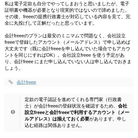
私は電子定款も自分でやってしまおうと思いましたが、電子
証明書や機器が必要となり現実的ではないので諦めました。
その後、freeeの提携行政書士が対応している内容を見て、完
全に丸投げして正解だったと思っています。
会計freeeのプランは最安のミニマムで問題なく、会社設立
freeeで登録したアカウント（メールアドレス）で申し込めば
大丈夫です（既に会計freeeを申し込んでいた場合でもアカウ
ントを同じにすればOK）。会社設立freee を使う予定があ
り、会計freee にまだ申し込んでいない人は申し込んでおきま
しょう。
会計freee
定款の電子認証を進めてくれる専門家（行政書
士）が会計freeeの登録状況を確認するため、
会社
設立freeeと会計freeeで利用するアカウント（メー
ルアドレス）は揃えておく必要
があります。申し
込む経路は関係ありません。