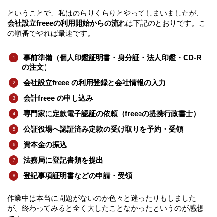
ということで、私はのらりくらりとやってしまいましたが、
会社設立freeeの利用開始からの流れ
は下記のとおりです。こ
の順番でやれば最速です。
事前準備（個人印鑑証明書・身分証・法人印鑑・CD-R
の注文）
会社設立freee の利用登録と会社情報の入力
会計freee の申し込み
専門家に定款電子認証の依頼（freeeの提携行政書士）
公証役場へ認証済み定款の受け取りを予約・受領
資本金の振込
法務局に登記書類を提出
登記事項証明書などの申請・受領
作業中は本当に問題がないのか色々と迷ったりもしました
が、終わってみると全く大したことなかったというのが感想