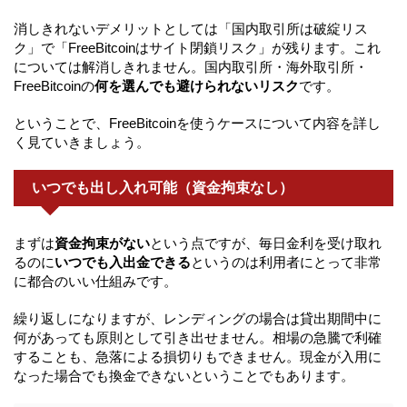
消しきれないデメリットとしては「国内取引所は破綻リス
ク」で「FreeBitcoinはサイト閉鎖リスク」が残ります。これ
については解消しきれません。国内取引所・海外取引所・
FreeBitcoinの
何を選んでも避けられないリスク
です。
ということで、FreeBitcoinを使うケースについて内容を詳し
く見ていきましょう。
いつでも出し入れ可能（資金拘束なし）
まずは
資金拘束がない
という点ですが、毎日金利を受け取れ
るのに
いつでも入出金できる
というのは利用者にとって非常
に都合のいい仕組みです。
繰り返しになりますが、レンディングの場合は貸出期間中に
何があっても原則として引き出せません。相場の急騰で利確
することも、急落による損切りもできません。現金が入用に
なった場合でも換金できないということでもあります。