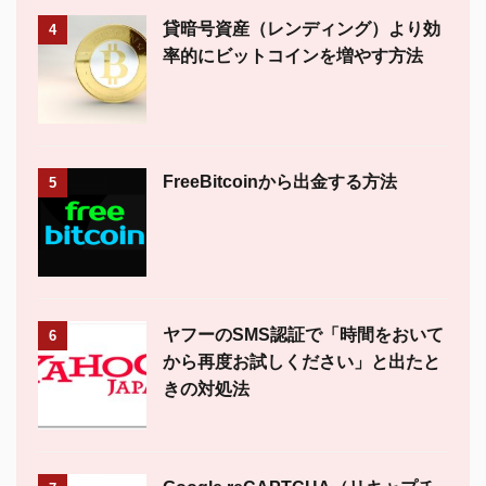
貸暗号資産（レンディング）より効
4
率的にビットコインを増やす方法
FreeBitcoinから出金する方法
5
ヤフーのSMS認証で「時間をおいて
6
から再度お試しください」と出たと
きの対処法