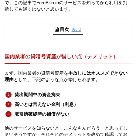
で、この記事でFreeBitcoinのサービスを知ってから利用を判
断しても遅くはないと思います。
目次
[
表示
]
国内業者の貸暗号資産が惜しい点（デメリット）
まず、国内業者の貸暗号資産を
手放しにはオススメできない
理由
として、下記のような点が挙げられます。
貸出期間中の資金拘束
高いとは言えない金利（利息）
取引所破綻時の補償がない
他のサービスを知らないと「こんなもんだろう」と思ってし
まいそうですが、それぞれのデメリットを改めて確認してお