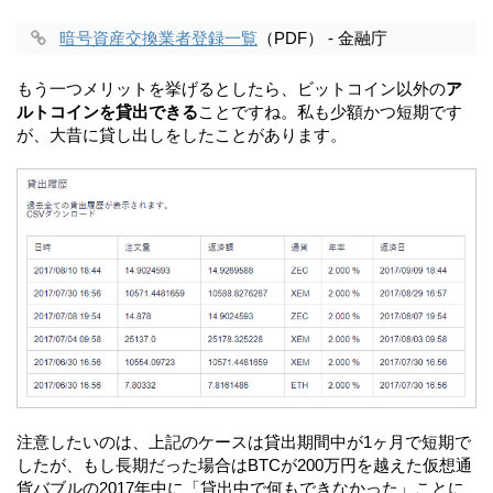
暗号資産交換業者登録一覧
（PDF） - 金融庁
もう一つメリットを挙げるとしたら、ビットコイン以外の
ア
ルトコインを貸出できる
ことですね。私も少額かつ短期です
が、大昔に貸し出しをしたことがあります。
注意したいのは、上記のケースは貸出期間中が1ヶ月で短期で
したが、もし長期だった場合はBTCが200万円を越えた仮想通
貨バブルの2017年中に「貸出中で何もできなかった」ことに