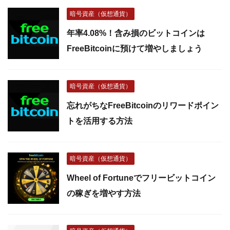
暗号資産（仮想通貨）
年率4.08%！含み損のビットコインは
FreeBitcoinに預けて増やしましょう
暗号資産（仮想通貨）
忘れがちなFreeBitcoinのリワードポイン
トを活用する方法
暗号資産（仮想通貨）
Wheel of Fortuneでフリービットコイン
の稼ぎを増やす方法