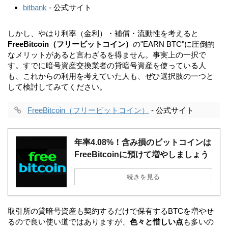
bitbank
- 公式サイト
しかし、やはり利率（金利）・補償・流動性を考えると
FreeBitcoin（フリービットコイン）
の"EARN BTC"に圧倒的
なメリットがあると言わざるを得ません。事実上の一択で
す。すでに暗号資産交換業者の貸暗号資産を使っている人
も、これからの利用を考えていた人も、ぜひ選択肢の一つと
して検討してみてください。
FreeBitcoin（フリービットコイン）
- 公式サイト
年率4.08%！含み損のビットコインは
FreeBitcoinに預けて増やしましょう
続きを見る
取引所の貸暗号資産も契約するだけで保有するBTCを増やせ
るので良い使い道ではありますが、
色々と惜しい点
も多いの