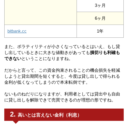
3ヶ月
6ヶ月
bitbank.cc
1年
また、ボラティリティが小さくなっているとはいえ、もし貸
し出しているときに大きな値動きがあっても
損切りも利確も
できない
ということになりますね。
だからと言って、この資金拘束されることの機会損失を軽減
しようと貸出期間を短くすると、今度は貸し出しで得られる
金利が低くなってしまうので本末転倒です。
ないものねだりになりますが、利用者としては貸出中も自由
に貸し出しを解除できて売買できるのが理想の形ですね。
高いとは言えない金利（利息）