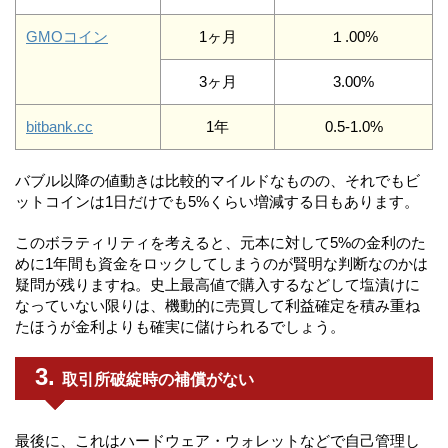
GMOコイン
1ヶ月
１.00%
3ヶ月
3.00%
bitbank.cc
1年
0.5-1.0%
バブル以降の値動きは比較的マイルドなものの、それでもビ
ットコインは1日だけでも5%くらい増減する日もあります。
このボラティリティを考えると、元本に対して5%の金利のた
めに1年間も資金をロックしてしまうのが賢明な判断なのかは
疑問が残りますね。史上最高値で購入するなどして塩漬けに
なっていない限りは、機動的に売買して利益確定を積み重ね
たほうが金利よりも確実に儲けられるでしょう。
取引所破綻時の補償がない
最後に、これはハードウェア・ウォレットなどで自己管理し