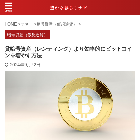
HOME
>
マネー
>
暗号資産（仮想通貨）
>
暗号資産（仮想通貨）
貸暗号資産（レンディング）より効率的にビットコイ
ンを増やす方法
2024年9月22日