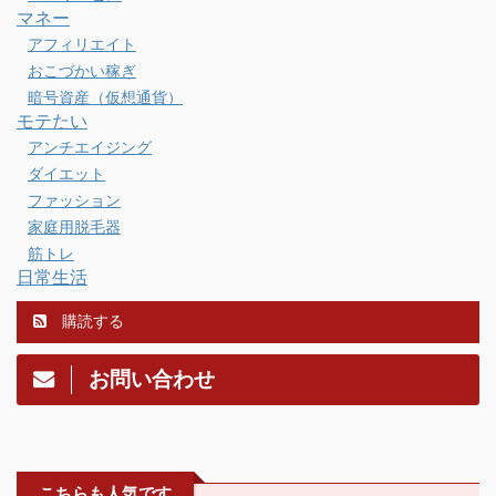
マネー
アフィリエイト
おこづかい稼ぎ
暗号資産（仮想通貨）
モテたい
アンチエイジング
ダイエット
ファッション
家庭用脱毛器
筋トレ
日常生活
購読する
お問い合わせ
こちらも人気です