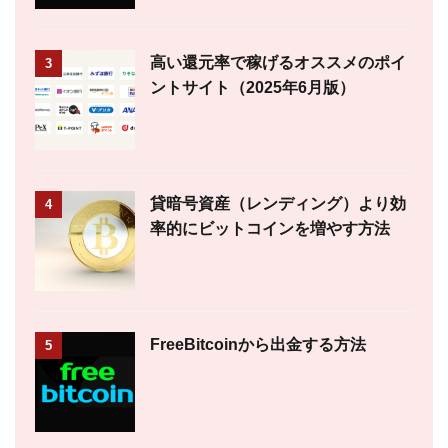
高い還元率で稼げるオススメのポイ
3
ントサイト（2025年6月版）
貸暗号資産（レンディング）より効
4
率的にビットコインを増やす方法
FreeBitcoinから出金する方法
5