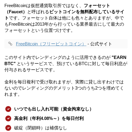
FreeBitcoinは仮想通貨取引所ではなく、
フォーセット
（Faucet）
と呼ばれる
ビットコインを無料配布しているサイ
ト
です。フォーセット自体は他にも色々とありますが、中で
もFreeBitcoinは2013年から行っている業界最古にして最大の
フォーセットという位置づけです。
FreeBitcoin（フリービットコイン）
- 公式サイト
このサイト内でレンディングのように活用できるのが
"EARN
BTC"
というサービスで、預けているBTCに対して毎日利息が
付与されるサービスです。
金利を毎日複利で受け取れますが、実際に貸し出すわけでは
ないのでレンディングのデメリット3つのうち2つを埋めてく
れます。
いつでも出し入れ可能（資金拘束なし）
高金利（年利4.08%～）を毎日付利
破綻（閉鎖時）は補償なし