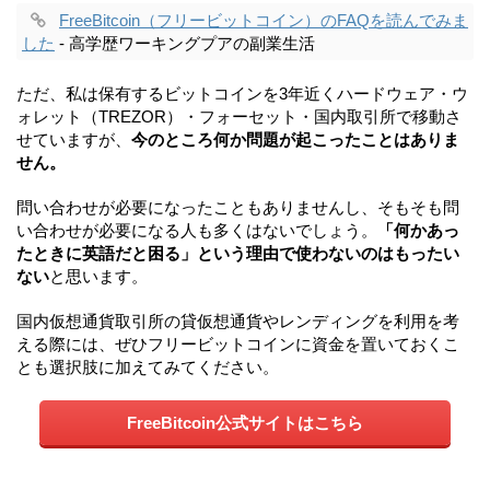
FreeBitcoin（フリービットコイン）のFAQを読んでみま
した
- 高学歴ワーキングプアの副業生活
ただ、私は保有するビットコインを3年近くハードウェア・ウ
ォレット（TREZOR）・フォーセット・国内取引所で移動さ
せていますが、
今のところ何か問題が起こったことはありま
せん。
問い合わせが必要になったこともありませんし、そもそも問
い合わせが必要になる人も多くはないでしょう。
「何かあっ
たときに英語だと困る」という理由で使わないのはもったい
ない
と思います。
国内仮想通貨取引所の貸仮想通貨やレンディングを利用を考
える際には、ぜひフリービットコインに資金を置いておくこ
とも選択肢に加えてみてください。
FreeBitcoin公式サイトはこちら