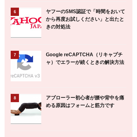
ヤフーのSMS認証で「時間をおいて
6
から再度お試しください」と出たと
きの対処法
Google reCAPTCHA（リキャプチ
7
ャ）でエラーが続くときの解決方法
アブローラー初心者が腰や背中を痛
8
める原因はフォームと筋力です