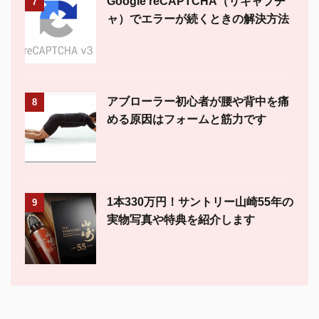
Google reCAPTCHA（リキャプチ
7
ャ）でエラーが続くときの解決方法
アブローラー初心者が腰や背中を痛
8
める原因はフォームと筋力です
1本330万円！サントリー山崎55年の
9
実物写真や特典を紹介します