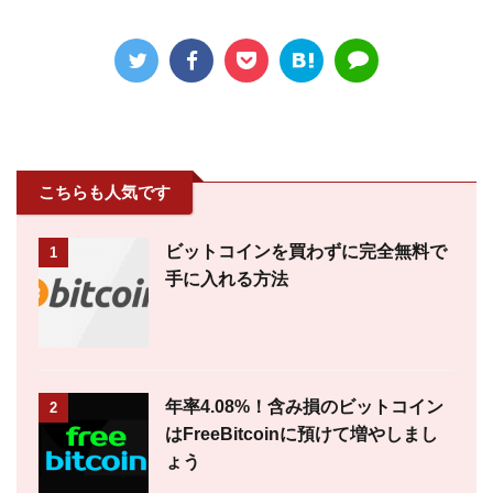
こちらも人気です
ビットコインを買わずに完全無料で
1
手に入れる方法
年率4.08%！含み損のビットコイン
2
はFreeBitcoinに預けて増やしまし
ょう