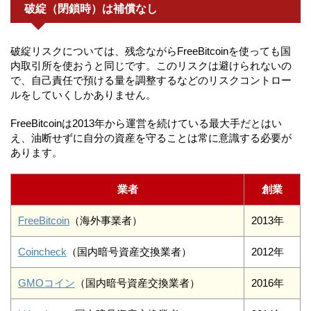
破綻（閉鎖時）は補償なし
破綻リスクについては、残念ながらFreeBitcoinを使っても国
内取引所を使おうと同じです。このリスクは避けられないの
で、自己責任で預ける量を調整するなどのリスクコントロー
ルをしていくしかありません。
FreeBitcoinは2013年から運営を続けている最大手だとはい
え、油断せずに自分の資産を守ることは常に意識する必要が
あります。
業者
創業
FreeBitcoin
（海外事業者）
2013年
Coincheck
（国内暗号資産交換業者）
2012年
GMOコイン
（国内暗号資産交換業者）
2016年