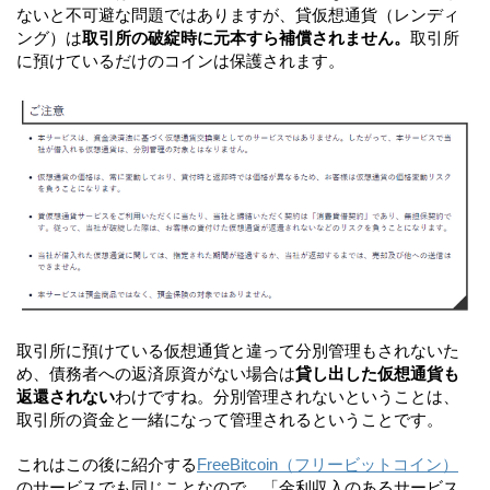
ないと不可避な問題ではありますが、貸仮想通貨（レンディ
ング）は
取引所の破綻時に元本すら補償されません。
取引所
に預けているだけのコインは保護されます。
取引所に預けている仮想通貨と違って分別管理もされないた
め、債務者への返済原資がない場合は
貸し出した仮想通貨も
返還されない
わけですね。分別管理されないということは、
取引所の資金と一緒になって管理されるということです。
これはこの後に紹介する
FreeBitcoin（フリービットコイン）
のサービスでも同じことなので、「金利収入のあるサービス