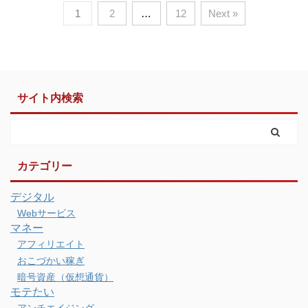
1
2
…
12
Next »
サイト内検索
カテゴリー
デジタル
Webサービス
マネー
アフィリエイト
おこづかい稼ぎ
暗号資産（仮想通貨）
モテたい