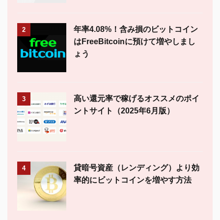
年率4.08%！含み損のビットコイン
2
はFreeBitcoinに預けて増やしまし
ょう
高い還元率で稼げるオススメのポイ
3
ントサイト（2025年6月版）
貸暗号資産（レンディング）より効
4
率的にビットコインを増やす方法