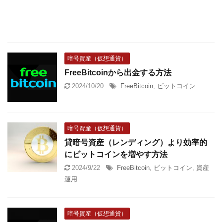
暗号資産（仮想通貨）
FreeBitcoinから出金する方法
2024/10/20
FreeBitcoin
,
ビットコイン
暗号資産（仮想通貨）
貸暗号資産（レンディング）より効率的
にビットコインを増やす方法
2024/9/22
FreeBitcoin
,
ビットコイン
,
資産
運用
暗号資産（仮想通貨）