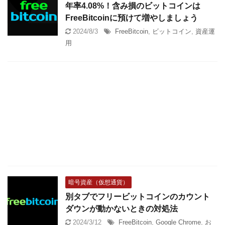
年率4.08%！含み損のビットコインは
FreeBitcoinに預けて増やしましょう
2024/8/3
FreeBitcoin
,
ビットコイン
,
資産運
用
暗号資産（仮想通貨）
別タブでフリービットコインのカウント
ダウンが動かないときの対処法
2024/3/12
FreeBitcoin
,
Google Chrome
,
お