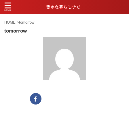
HOME
>
tomorrow
tomorrow