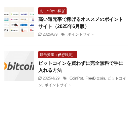
おこづかい稼ぎ
高い還元率で稼げるオススメのポイント
サイト（2025年6月版）
2025/6/9
ポイントサイト
暗号資産（仮想通貨）
ビットコインを買わずに完全無料で手に
入れる方法
2025/4/29
CoinPot
,
FreeBitcoin
,
ビットコイ
ン
,
ポイントサイト