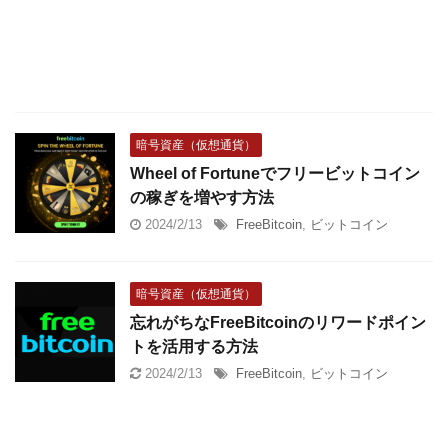
暗号資産（仮想通貨）
Wheel of Fortuneでフリービットコイン
の稼ぎを増やす方法
2024/2/13
FreeBitcoin
,
ビットコイン
暗号資産（仮想通貨）
忘れがちなFreeBitcoinのリワードポイン
トを活用する方法
2024/2/13
FreeBitcoin
,
ビットコイン