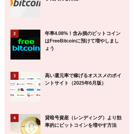
年率4.08%！含み損のビットコイン
2
はFreeBitcoinに預けて増やしまし
ょう
高い還元率で稼げるオススメのポイ
3
ントサイト（2025年6月版）
貸暗号資産（レンディング）より効
4
率的にビットコインを増やす方法