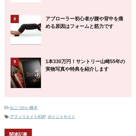
アブローラー初心者が腰や背中を痛
8
める原因はフォームと筋力です
1本330万円！サントリー山崎55年の
9
実物写真や特典を紹介します
-
おこづかい稼ぎ
-
アフィリエイトASP
,
ポイントサイト
関連記事