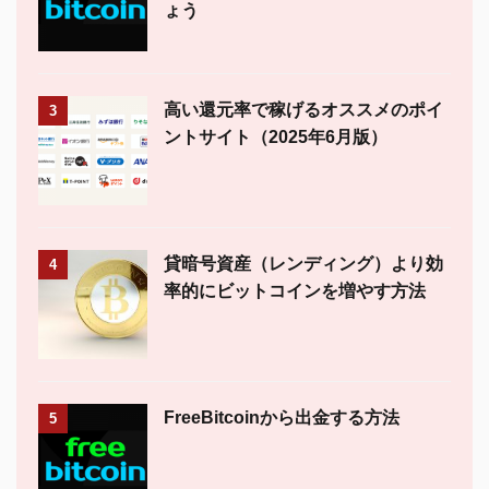
ょう
高い還元率で稼げるオススメのポイ
3
ントサイト（2025年6月版）
貸暗号資産（レンディング）より効
4
率的にビットコインを増やす方法
FreeBitcoinから出金する方法
5