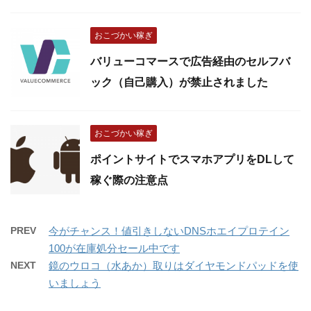
おこづかい稼ぎ
バリューコマースで広告経由のセルフバ
ック（自己購入）が禁止されました
おこづかい稼ぎ
ポイントサイトでスマホアプリをDLして
稼ぐ際の注意点
PREV
今がチャンス！値引きしないDNSホエイプロテイン
100が在庫処分セール中です
NEXT
鏡のウロコ（水あか）取りはダイヤモンドパッドを使
いましょう