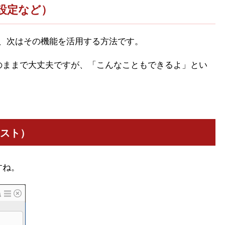
法（設定など）
し戻して、次はその機能を活用する方法です。
のままで大丈夫ですが、「こんなこともできるよ」とい
トリスト）
すね。