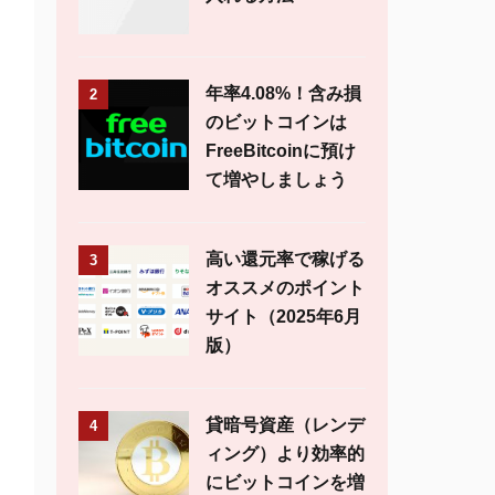
年率4.08%！含み損
2
のビットコインは
FreeBitcoinに預け
て増やしましょう
高い還元率で稼げる
3
オススメのポイント
サイト（2025年6月
版）
貸暗号資産（レンデ
4
ィング）より効率的
にビットコインを増