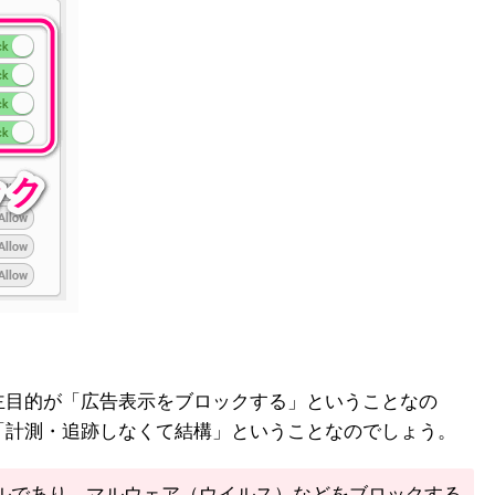
主目的が「広告表示をブロックする」ということなの
「計測・追跡しなくて結構」ということなのでしょう。
告除去ツールであり、マルウェア（ウイルス）などをブロックする