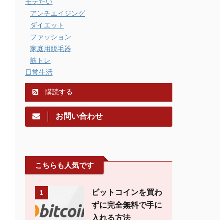
モテたい
アンチエイジング
ダイエット
ファッション
家庭用脱毛器
筋トレ
日常生活
購読する
お問い合わせ
こちらも人気です
ビットコインを買わ
1
ずに完全無料で手に
入れる方法