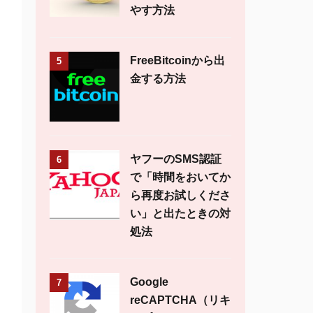
やす方法
FreeBitcoinから出
5
金する方法
ヤフーのSMS認証
6
で「時間をおいてか
ら再度お試しくださ
い」と出たときの対
処法
Google
7
reCAPTCHA（リキ