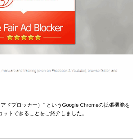
ア・アドブロッカー）" というGoogle Chromeの拡張機能を
）をカットできることをご紹介しました。
）