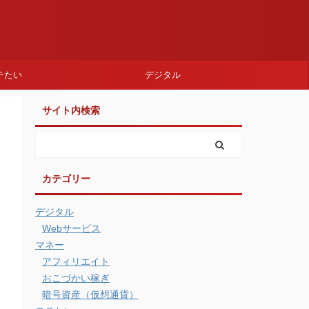
テたい
デジタル
サイト内検索
カテゴリー
デジタル
Webサービス
マネー
アフィリエイト
おこづかい稼ぎ
暗号資産（仮想通貨）