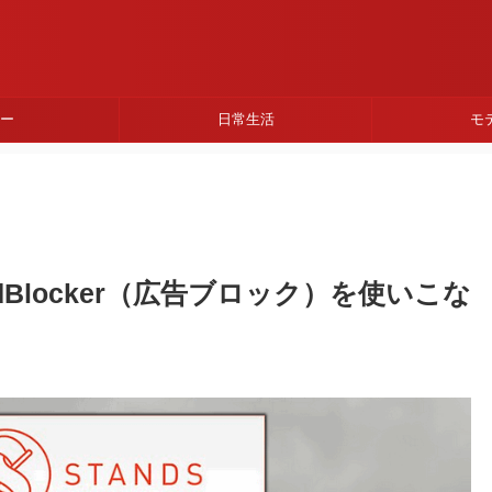
ネー
日常生活
モ
 AdBlocker（広告ブロック）を使いこな