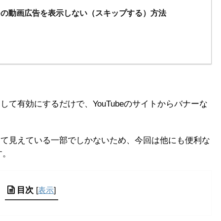
ubeの動画広告を表示しない（スキップする）方法
能に追加して有効にするだけで、YouTubeのサイトからバナーな
の機能として見えている一部でしかないため、今回は他にも便利な
す。
目次
[
表示
]