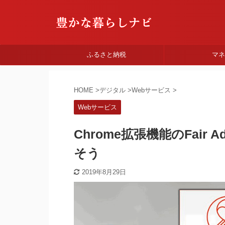
ふるさと納税
マ
HOME
>
デジタル
>
Webサービス
>
Webサービス
Chrome拡張機能のFair
そう
2019年8月29日