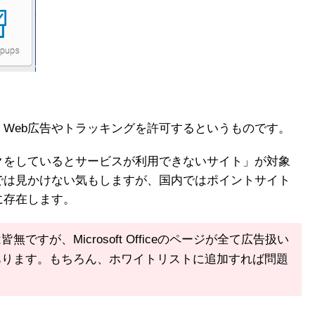
Web広告やトラッキングを許可するというものです。
クをしているとサービスが利用できないサイト」が対象
では見かけない気もしますが、国内ではポイントサイト
に存在します。
すが、Microsoft Officeのページが全て広告扱い
あります。もちろん、ホワイトリストに追加すれば問題