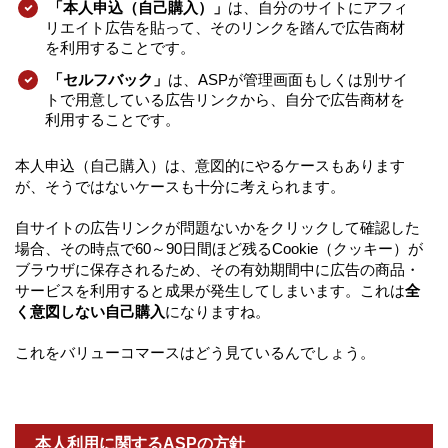
「本人申込（自己購入）」
は、自分のサイトにアフィ
リエイト広告を貼って、そのリンクを踏んで広告商材
を利用することです。
「セルフバック」
は、ASPが管理画面もしくは別サイ
トで用意している広告リンクから、自分で広告商材を
利用することです。
本人申込（自己購入）は、意図的にやるケースもあります
が、そうではないケースも十分に考えられます。
自サイトの広告リンクが問題ないかをクリックして確認した
場合、その時点で60～90日間ほど残るCookie（クッキー）が
ブラウザに保存されるため、その有効期間中に広告の商品・
サービスを利用すると成果が発生してしまいます。これは
全
く意図しない自己購入
になりますね。
これをバリューコマースはどう見ているんでしょう。
本人利用に関するASPの方針