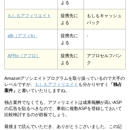
よる
もしもアフィリエイト
提携先に
もしもキャッシュ
よる
バック
afb（アフィb）
提携先に
-
よる
AFRo（アフロ）
提携先に
アフロセルフバン
よる
ク
Amazonアソシエイトプログラムを取り扱っているので大手の
レベルですが、
もしもアフィリエイト
も分かりやすく
「独占
案件」
と書いていたりしますね。
独占案件でなくても、アフィリエイトは成果報酬が高いASP
の広告を貼るべきなので、事前に複数ASPを登録しておいて
比較検討するのが鉄板でしょう。
最後まで読んでいただき、ありがとうございました。この記