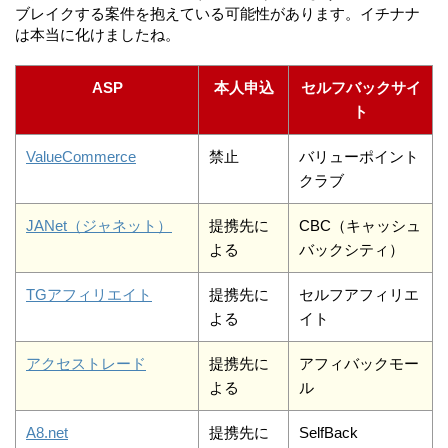
ブレイクする案件を抱えている可能性があります。イチナナ
は本当に化けましたね。
ASP
本人申込
セルフバックサイ
ト
ValueCommerce
禁止
バリューポイント
クラブ
JANet（ジャネット）
提携先に
CBC（キャッシュ
よる
バックシティ）
TGアフィリエイト
提携先に
セルフアフィリエ
よる
イト
アクセストレード
提携先に
アフィバックモー
よる
ル
A8.net
提携先に
SelfBack