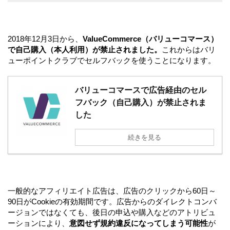
2018年12月3日から、
ValueCommerce（バリューコマース）
で自己購入（本人利用）が禁止されました。
これからはバリ
ューポイントクラブでセルフバックを使うことになります。
バリューコマースで広告経由のセル
フバック（自己購入）が禁止されま
した
続きを見る
一般的なアフィリエイト広告は、広告のクリックから60日～
90日がCookieの有効期間です。広告からのダイレクトコンバ
ージョンではなくても、後日の申込や購入などのアトリビュ
ーションにより、
意図せず規約違反になってしまう可能性
が