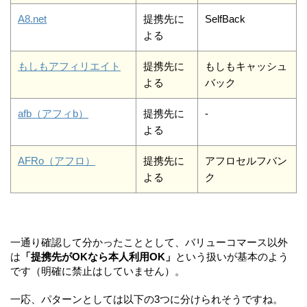
A8.net
提携先に
SelfBack
よる
もしもアフィリエイト
提携先に
もしもキャッシュ
よる
バック
afb（アフィb）
提携先に
-
よる
AFRo（アフロ）
提携先に
アフロセルフバン
よる
ク
一通り確認して分かったこととして、バリューコマース以外
は
「提携先がOKなら本人利用OK」
という扱いが基本のよう
です（明確に禁止はしていません）。
一応、パターンとしては以下の3つに分けられそうですね。