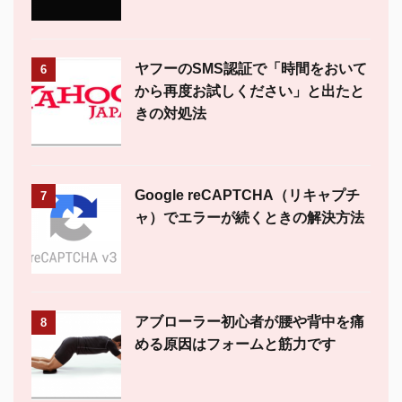
ヤフーのSMS認証で「時間をおいて
6
から再度お試しください」と出たと
きの対処法
Google reCAPTCHA（リキャプチ
7
ャ）でエラーが続くときの解決方法
アブローラー初心者が腰や背中を痛
8
める原因はフォームと筋力です