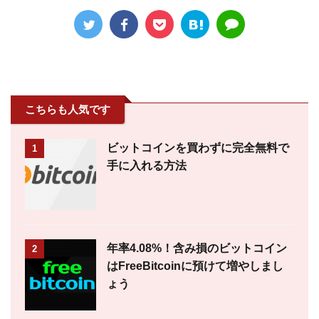
こちらも人気です
ビットコインを買わずに完全無料で
1
手に入れる方法
年率4.08%！含み損のビットコイン
2
はFreeBitcoinに預けて増やしまし
ょう