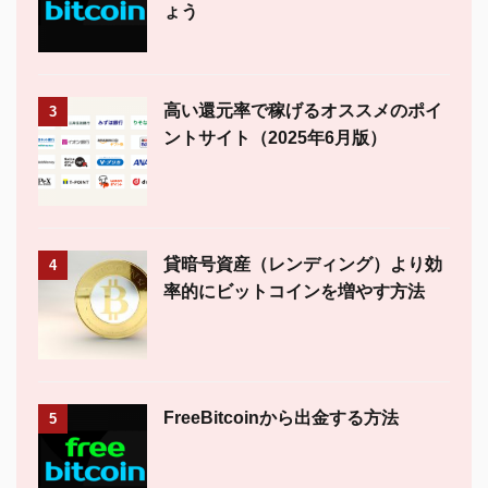
ょう
高い還元率で稼げるオススメのポイ
3
ントサイト（2025年6月版）
貸暗号資産（レンディング）より効
4
率的にビットコインを増やす方法
FreeBitcoinから出金する方法
5