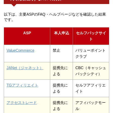
以下は、主要ASPのFAQ・ヘルプページなどを確認した結果
です。
ASP
本人申込
セルフバックサイ
ト
ValueCommerce
禁止
バリューポイント
クラブ
JANet（ジャネット）
提携先に
CBC（キャッシュ
よる
バックシティ）
TGアフィリエイト
提携先に
セルフアフィリエ
よる
イト
アクセストレード
提携先に
アフィバックモー
よる
ル