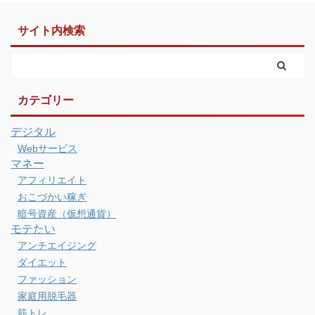
サイト内検索
カテゴリー
デジタル
Webサービス
マネー
アフィリエイト
おこづかい稼ぎ
暗号資産（仮想通貨）
モテたい
アンチエイジング
ダイエット
ファッション
家庭用脱毛器
筋トレ