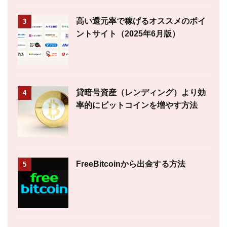
高い還元率で稼げるオススメのポイ
3
ントサイト（2025年6月版）
貸暗号資産（レンディング）より効
4
率的にビットコインを増やす方法
FreeBitcoinから出金する方法
5