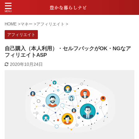
HOME
>
マネー
>
アフィリエイト
>
アフィリエイト
自己購入（本人利用）・セルフバックがOK・NGなア
フィリエイトASP
2020年10月24日