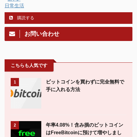
日常生活
購読する
お問い合わせ
こちらも人気です
ビットコインを買わずに完全無料で
1
手に入れる方法
年率4.08%！含み損のビットコイン
2
はFreeBitcoinに預けて増やしまし