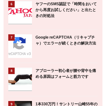
ヤフーのSMS認証で「時間をおいて
6
から再度お試しください」と出たと
きの対処法
Google reCAPTCHA（リキャプチ
7
ャ）でエラーが続くときの解決方法
アブローラー初心者が腰や背中を痛
8
める原因はフォームと筋力です
1本330万円！サントリー山崎55年の
9