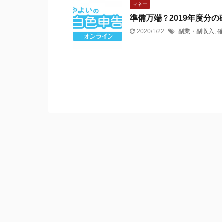
マネー
準備万端？2019年度分
2020/1/22
副業・副収入
,