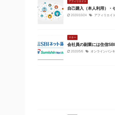
アフィリエイト
自己購入（本人利用）・セ
2020/10/24
アフィリエイト
マネー
会社員の副業には住信SB
2020/5/6
オンラインバン