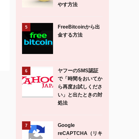
やす方法
FreeBitcoinから出
5
金する方法
ヤフーのSMS認証
6
で「時間をおいてか
ら再度お試しくださ
い」と出たときの対
処法
Google
7
reCAPTCHA（リキ