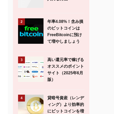
年率4.08%！含み損
2
のビットコインは
FreeBitcoinに預け
て増やしましょう
高い還元率で稼げる
3
オススメのポイント
サイト（2025年6月
版）
貸暗号資産（レンデ
4
ィング）より効率的
にビットコインを増