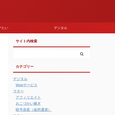
テたい
デジタル
サイト内検索
カテゴリー
デジタル
Webサービス
マネー
アフィリエイト
おこづかい稼ぎ
暗号資産（仮想通貨）