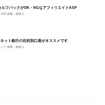
ルフバックがOK・NGなアフィリエイトASP
ASP
,
副業・副収入
Iネット銀行の目的別口座がオススメです
キング
,
副業・副収入