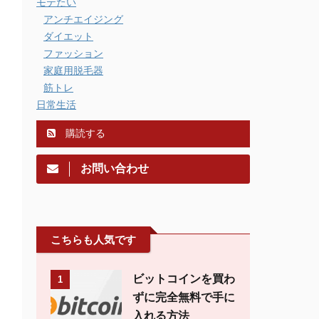
モテたい
アンチエイジング
ダイエット
ファッション
家庭用脱毛器
筋トレ
日常生活
購読する
お問い合わせ
こちらも人気です
ビットコインを買わ
1
ずに完全無料で手に
入れる方法