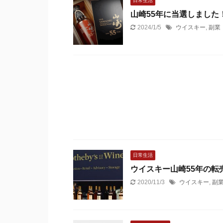
日常生活
山崎55年に当選しまし
2024/1/5
ウイスキー
,
副業
日常生活
ウイスキー山崎55年の転
2020/11/3
ウイスキー
,
副