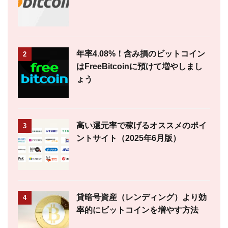
年率4.08%！含み損のビットコイン
2
はFreeBitcoinに預けて増やしまし
ょう
高い還元率で稼げるオススメのポイ
3
ントサイト（2025年6月版）
貸暗号資産（レンディング）より効
4
率的にビットコインを増やす方法