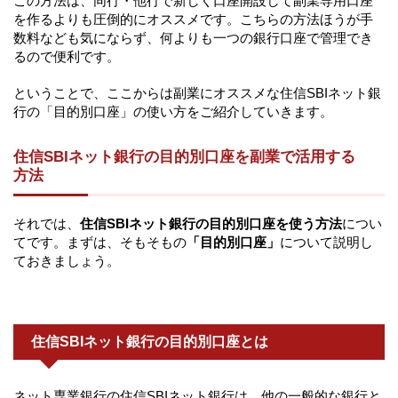
この方法は、同行・他行で新しく口座開設して副業専用口座
を作るよりも圧倒的にオススメです。こちらの方法ほうが手
数料なども気にならず、何よりも一つの銀行口座で管理でき
るので便利です。
ということで、ここからは副業にオススメな住信SBIネット銀
行の「目的別口座」の使い方をご紹介していきます。
住信SBIネット銀行の目的別口座を副業で活用する
方法
それでは、
住信SBIネット銀行の目的別口座を使う方法
につい
てです。まずは、そもそもの
「目的別口座」
について説明し
ておきましょう。
住信SBIネット銀行の目的別口座とは
ネット専業銀行の住信SBIネット銀行は、他の一般的な銀行と