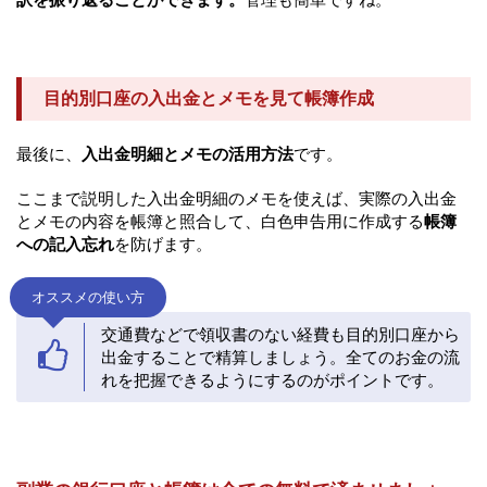
目的別口座の入出金とメモを見て帳簿作成
最後に、
入出金明細とメモの活用方法
です。
ここまで説明した入出金明細のメモを使えば、実際の入出金
とメモの内容を帳簿と照合して、白色申告用に作成する
帳簿
への記入忘れ
を防げます。
オススメの使い方
交通費などで領収書のない経費も目的別口座から
出金することで精算しましょう。全てのお金の流
れを把握できるようにするのがポイントです。