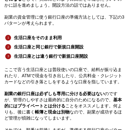
かに話を進めましょう。開設方法の話ではありません。
副業の資金管理に使う銀行口座の準備方法としては、下記の3
パターンが考えられます。
生活口座をそのまま利用
生活口座と同じ銀行で新規口座開設
生活口座とは違う銀行で新規口座開設
ここで言う生活口座とは普段使いの口座で、給料が振り込ま
れたり、ATMで現金を引き出したり、公共料金・クレジット
カードなどの引き落としをするような口座を指しています。
副業の銀行口座は必ずしも専用に分ける必要はない
のです
が、管理のしやすさは最終的に自分のためになるので、
基本
的にはプライベートとは分ける
ことをオススメします。何よ
りも、後に書く
帳簿と現金は別物
なので、副業が成功するほ
ど管理が煩雑になってしまいます。
それでは、順番は前後しますが、準備する銀行口座のパター