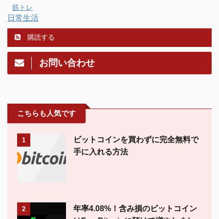
筋トレ
日常生活
購読する
お問い合わせ
こちらも人気です
ビットコインを買わずに完全無料で
1
手に入れる方法
年率4.08%！含み損のビットコイン
2