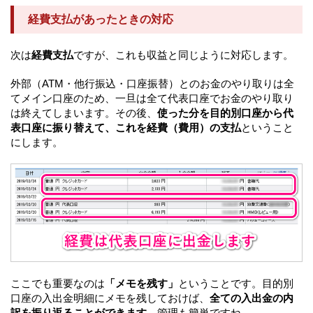
経費支払があったときの対応
次は
経費支払
ですが、これも収益と同じように対応します。
外部（ATM・他行振込・口座振替）とのお金のやり取りは全
てメイン口座のため、一旦は全て代表口座でお金のやり取り
は終えてしまいます。その後、
使った分を目的別口座から代
表口座に振り替えて、これを経費（費用）の支払
ということ
にします。
ここでも重要なのは
「メモを残す」
ということです。目的別
口座の入出金明細にメモを残しておけば、
全ての入出金の内
訳を振り返ることができます。
管理も簡単ですね。