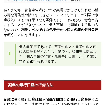
あくまでも、青色申告者はいつか実現できるかも知れない望
み薄な可能性の話です（せどり・アフィリエイトの副業で事
業収入にするのは限りなく困難です）。そのため、青色申告
にすることができない以上、個人事業主（開業）する理由も
ないので、
副業レベルでは白色申告かつ個人名義の銀行口座
を使う
ことになります。
個人事業主であれば、営業性個人・事業性個人向
けの口座を開くことも可能です。税務署に提出し
た「個人事業の開業・廃業等届出書」だけで開設
できる銀行もあります。
副業の銀行口座の準備方法
副業に使う銀行口座は個人名義で開設した銀行口座を使うこ
とになる
として、実際にどのように口座を準備したらいいの