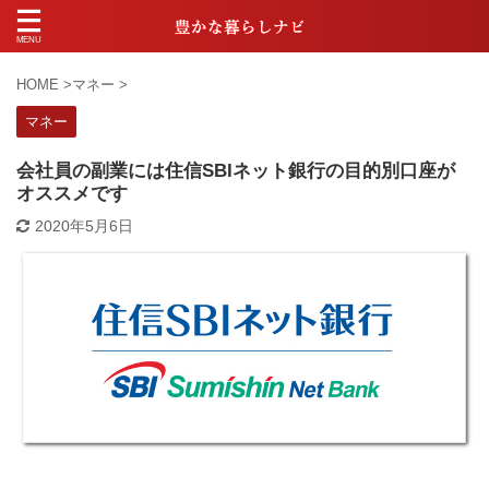
HOME
>
マネー
>
マネー
会社員の副業には住信SBIネット銀行の目的別口座が
オススメです
2020年5月6日