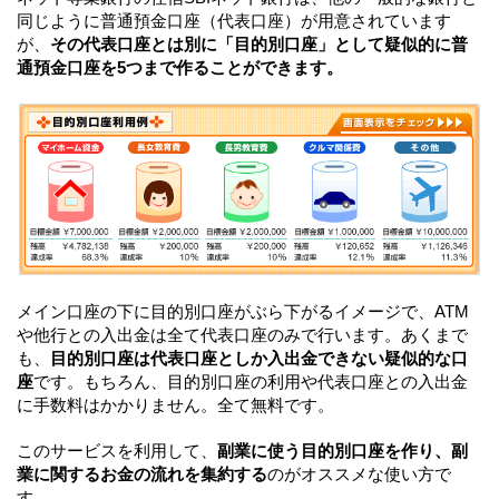
同じように普通預金口座（代表口座）が用意されています
が、
その代表口座とは別に「目的別口座」として疑似的に普
通預金口座を5つまで作ることができます。
メイン口座の下に目的別口座がぶら下がるイメージで、ATM
や他行との入出金は全て代表口座のみで行います。あくまで
も、
目的別口座は代表口座としか入出金できない疑似的な口
座
です。もちろん、目的別口座の利用や代表口座との入出金
に手数料はかかりません。全て無料です。
このサービスを利用して、
副業に使う目的別口座を作り、副
業に関するお金の流れを集約する
のがオススメな使い方で
す。