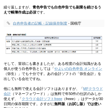
繰り返しますが、
青色申告でも白色申告でも副業を続けるう
えで帳簿作成は必須
です。
白色申告者の記帳・記録保存制度
- 国税庁
そして、冒頭にも書きましたが、ある程度の会計知識がある
個人が使う白色申告としては「
やよいの白色申告 オンライン
（弥生）」でも十分です。あの会計ソフトの「弥生会計」を
出している会社ですね。
他にも無料で使える会計ソフトはありますが、「
MFクラウド
会計
（マネーフォワード）」は無料で年50件の仕訳のみしか
使えず、「
クラウド会計ソフトfreee
（freee）」はデータが30
日間の保存期限です。さすがに
無料版（お試し版）では使い