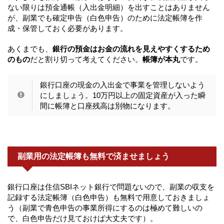
ない限りは預金通帳（入出金明細）を出すことはありません
が、副業でも確定申告（白色申告）のために法定帳簿を作
成・保管しておく必要があります。
あくまでも、
銀行の預金はお金の流れを見えやすくするため
のもの
だと割り切って考えてください。
帳簿が本丸
です。
銀行口座の現金の入出金で事業を管理しないよう
にしましょう。10万円以上の固定資産が入った瞬
間に帳簿と口座残高は別物になります。
副業用の法定帳簿も無料で済ませましょう
銀行口座は住信SBIネット銀行で問題ないので、副業の収支を
記録する法定帳簿（白色申告）も無料で用意しておきましょ
う（副業で青色申告の事業所得にするのは極めて難しいの
で、白色申告だけ見ておけば大丈夫です）。