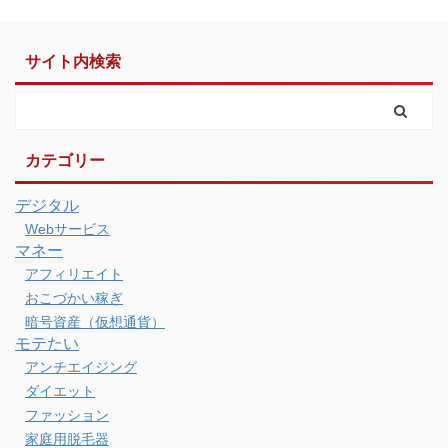
サイト内検索
カテゴリー
デジタル
Webサービス
マネー
アフィリエイト
おこづかい稼ぎ
暗号資産（仮想通貨）
モテたい
アンチエイジング
ダイエット
ファッション
家庭用脱毛器