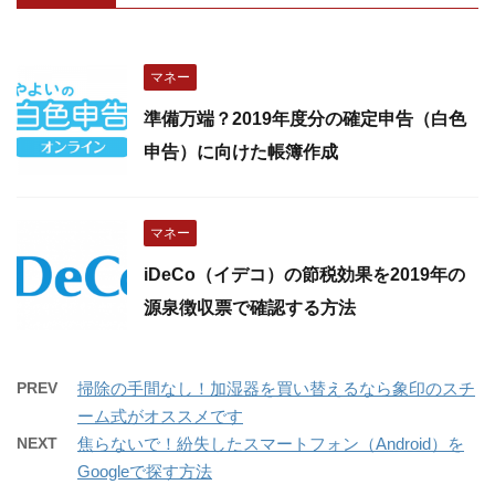
マネー
準備万端？2019年度分の確定申告（白色
申告）に向けた帳簿作成
マネー
iDeCo（イデコ）の節税効果を2019年の
源泉徴収票で確認する方法
PREV
掃除の手間なし！加湿器を買い替えるなら象印のスチ
ーム式がオススメです
NEXT
焦らないで！紛失したスマートフォン（Android）を
Googleで探す方法