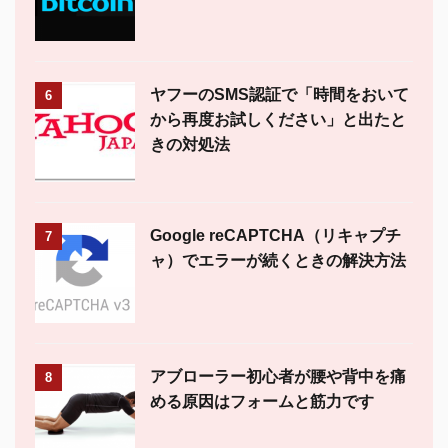
ヤフーのSMS認証で「時間をおいて
6
から再度お試しください」と出たと
きの対処法
Google reCAPTCHA（リキャプチ
7
ャ）でエラーが続くときの解決方法
アブローラー初心者が腰や背中を痛
8
める原因はフォームと筋力です