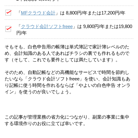
「
MFクラウド会計
」は 8,800円/年または17,200円/年
「
クラウド会計ソフトfreee
」は 9,800円/年または19,800
円/年
そもそも、白色申告用の帳簿は単式簿記で家計簿レベルのた
め、会計知識のある人であればチラシの裏でも作れるもので
す（そして、これでも要件としては満たしています）。
そのため、自動記帳などの高機能なサービスで時間を節約し
たいなら「クラウド会計ソフトfreee」を使い、会計知識もあ
り記帳に使う時間を作れるならば「やよいの白色申告 オンラ
イン」を使うのが良いでしょう。
この記事が管理業務の省力化につながり、副業の事業に集中
する環境作りのお役に立てば幸いです。