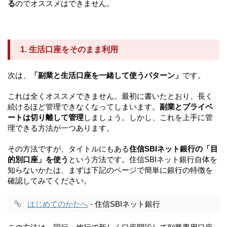
る
のでオススメはできません。
1. 生活口座をそのまま利用
次は、
「副業と生活口座を一緒して使うパターン」
です。
これは全くオススメできません。最初に書いたとおり、長く
続けるほど管理できなくなってしまいます。
副業とプライベ
ートは切り離して管理
しましょう。しかし、これを上手に管
理できる方法が一つあります。
その方法ですが、タイトルにもある
住信SBIネット銀行の「目
的別口座」を使う
という方法です。住信SBIネット銀行自体を
知らないかたは、まずは下記のページで簡単に銀行の特徴を
確認してみてください。
はじめてのかたへ
- 住信SBIネット銀行