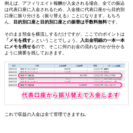
例えば、アフィリエイト報酬が入金される場合、全ての振込
は代表口座に入金されるため、入金後に代表口座から目的別
口座に振り分ける（振り替える）ことになります。もちろ
ん、
目的別口座と目的別口座との振替は手数料無料
です。
そのまま預金を横流しするだけですが、ここでのポイントは
「メモを残す」
ということでしょう。
入出金明細の一本一本
にメモを残せる
ので、そこに何のお金の流れなのかが分かる
ように摘要を残しておきます。
これで収益の入金は全て管理できますね。