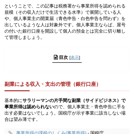
ということで、この記事は税務署から事業所得を認められる
規模（その収入だけで生活できる水準）で展開している人
や、個人事業主の開業届（青色申告・白色申告を問わず）を
出しているような人は対象外です。個人事業主ならば、屋号
の付いた銀行口座を開設して個人の預金とは完全に切り離し
て管理しましょう。
目次
[
表示
]
副業による収入・支出の管理（銀行口座）
基本的に
サラリーマンの片手間な副業（サイドビジネス）で
事業所得は認められない
ので、個人事業主・青色申告に手を
出す必要はないでしょう。国税庁が示す事業に該当しない場
合は望み薄です。
事業所得の課税のしくみ(事業所得)
- 国税庁