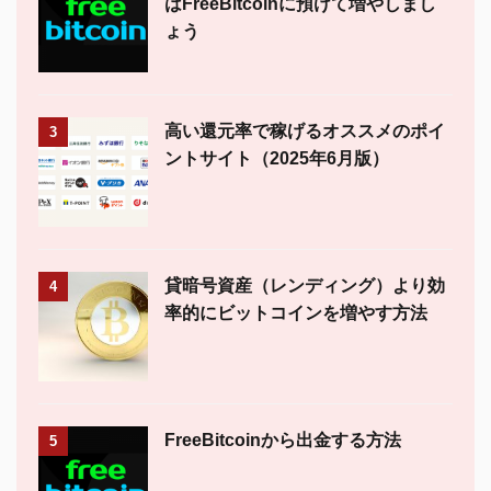
はFreeBitcoinに預けて増やしまし
ょう
高い還元率で稼げるオススメのポイ
3
ントサイト（2025年6月版）
貸暗号資産（レンディング）より効
4
率的にビットコインを増やす方法
FreeBitcoinから出金する方法
5