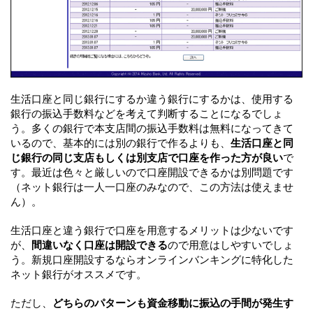
生活口座と同じ銀行にするか違う銀行にするかは、使用する
銀行の振込手数料などを考えて判断することになるでしょ
う。多くの銀行で本支店間の振込手数料は無料になってきて
いるので、基本的には別の銀行で作るよりも、
生活口座と同
じ銀行の同じ支店もしくは別支店で口座を作った方が良い
で
す。最近は色々と厳しいので口座開設できるかは別問題です
（ネット銀行は一人一口座のみなので、この方法は使えませ
ん）。
生活口座と違う銀行で口座を用意するメリットは少ないです
が、
間違いなく口座は開設できる
ので用意はしやすいでしょ
う。新規口座開設するならオンラインバンキングに特化した
ネット銀行がオススメです。
ただし、
どちらのパターンも資金移動に振込の手間が発生す