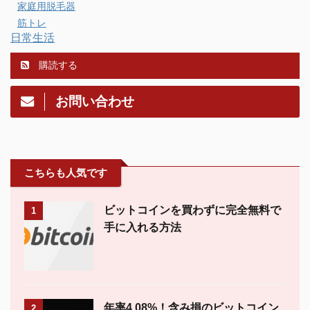
家庭用脱毛器
筋トレ
日常生活
購読する
お問い合わせ
こちらも人気です
ビットコインを買わずに完全無料で
1
手に入れる方法
年率4.08%！含み損のビットコイン
2