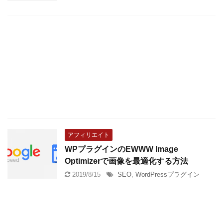
アフィリエイト
WPプラグインのEWWW Image
Optimizerで画像を最適化する方法
2019/8/15
SEO
,
WordPressプラグイン