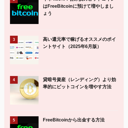
はFreeBitcoinに預けて増やしまし
ょう
高い還元率で稼げるオススメのポイ
3
ントサイト（2025年6月版）
貸暗号資産（レンディング）より効
4
率的にビットコインを増やす方法
FreeBitcoinから出金する方法
5