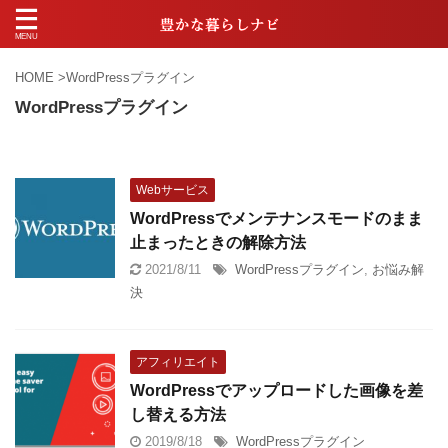
HOME
>
WordPressプラグイン
WordPressプラグイン
Webサービス
WordPressでメンテナンスモードのまま
止まったときの解除方法
2021/8/11
WordPressプラグイン
,
お悩み解
決
アフィリエイト
WordPressでアップロードした画像を差
し替える方法
2019/8/18
WordPressプラグイン