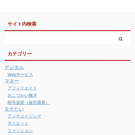
サイト内検索
カテゴリー
デジタル
Webサービス
マネー
アフィリエイト
おこづかい稼ぎ
暗号資産（仮想通貨）
モテたい
アンチエイジング
ダイエット
ファッション