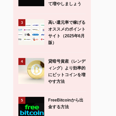
て増やしましょう
高い還元率で稼げる
3
オススメのポイント
サイト（2025年6月
版）
貸暗号資産（レンデ
4
ィング）より効率的
にビットコインを増
やす方法
FreeBitcoinから出
5
金する方法