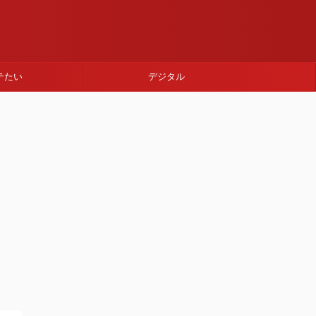
テたい
デジタル