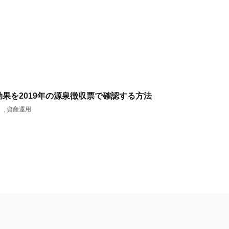
効果を2019年の源泉徴収票で確認する方法
）
,
資産運用