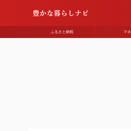
ふるさと納税
マ