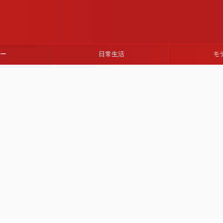
ネー
日常生活
モ