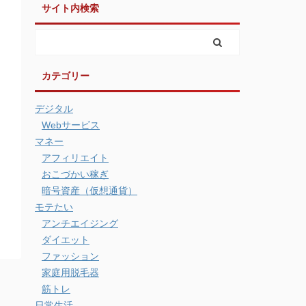
サイト内検索
カテゴリー
デジタル
Webサービス
マネー
アフィリエイト
おこづかい稼ぎ
暗号資産（仮想通貨）
モテたい
アンチエイジング
ダイエット
ファッション
家庭用脱毛器
筋トレ
日常生活