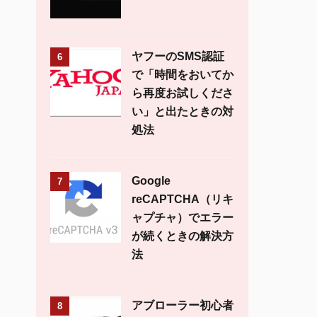
ヤフーのSMS認証
6
で「時間をおいてか
ら再度お試しくださ
い」と出たときの対
処法
Google
7
reCAPTCHA（リキ
ャプチャ）でエラー
が続くときの解決方
法
アブローラー初心者
8