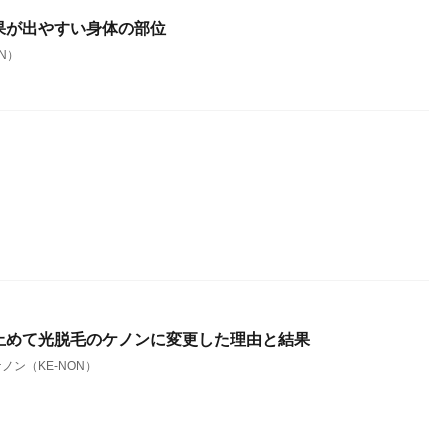
果が出やすい身体の部位
N）
止めて光脱毛のケノンに変更した理由と結果
ノン（KE-NON）