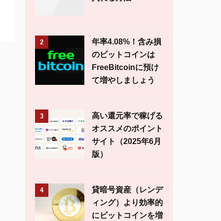
年率4.08%！含み損
2
のビットコインは
FreeBitcoinに預け
て増やしましょう
高い還元率で稼げる
3
オススメのポイント
サイト（2025年6月
版）
貸暗号資産（レンデ
4
ィング）より効率的
にビットコインを増