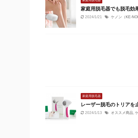
家庭用脱毛器
家庭用脱毛器でも脱毛効
2024/1/21
ケノン（KE-NO
家庭用脱毛器
レーザー脱毛のトリアを
2024/1/13
オススメ商品
,
ケ