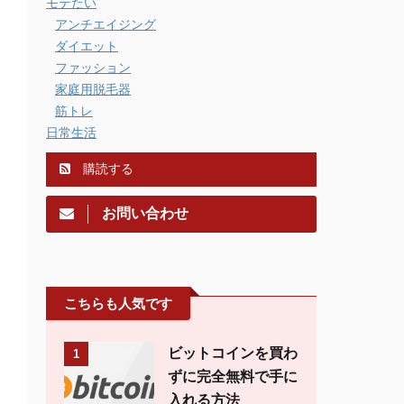
モテたい
アンチエイジング
ダイエット
ファッション
家庭用脱毛器
筋トレ
日常生活
購読する
お問い合わせ
こちらも人気です
ビットコインを買わ
1
ずに完全無料で手に
入れる方法