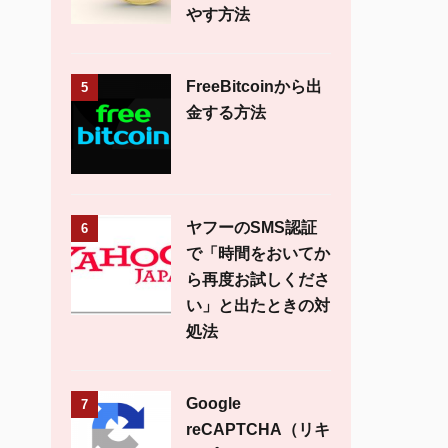
やす方法
FreeBitcoinから出
5
金する方法
ヤフーのSMS認証
6
で「時間をおいてか
ら再度お試しくださ
い」と出たときの対
処法
Google
7
reCAPTCHA（リキ