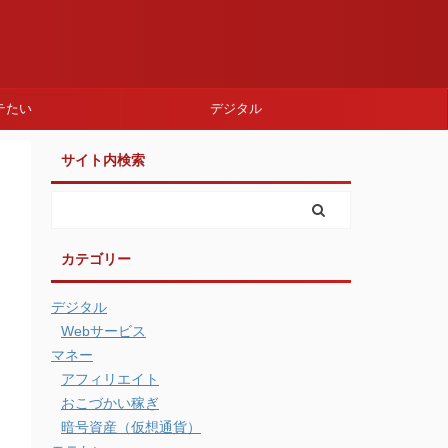
テたい
デジタル
サイト内検索
カテゴリー
デジタル
Webサービス
マネー
アフィリエイト
おこづかい稼ぎ
暗号資産（仮想通貨）