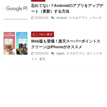
忘れてない？Androidのアプリをアップデ
ート（更新）する方法
2020/6/30
Android
,
スマホアプリ
,
ノウハウ
おこづかい稼ぎ
Web版も登場！楽天スーパーポイントス
クリーンはiPhoneがオススメ
2020/6/30
Apple
,
スマホアプリ
,
ポイントサ
イト
,
楽天