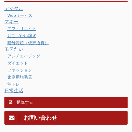
デジタル
Webサービス
マネー
アフィリエイト
おこづかい稼ぎ
暗号資産（仮想通貨）
モテたい
アンチエイジング
ダイエット
ファッション
家庭用脱毛器
筋トレ
日常生活
購読する
お問い合わせ