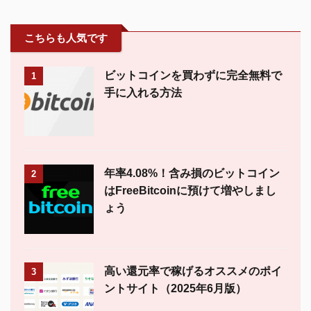
こちらも人気です
ビットコインを買わずに完全無料で
1
手に入れる方法
年率4.08%！含み損のビットコイン
2
はFreeBitcoinに預けて増やしまし
ょう
高い還元率で稼げるオススメのポイ
3
ントサイト（2025年6月版）