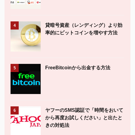
貸暗号資産（レンディング）より効
4
率的にビットコインを増やす方法
FreeBitcoinから出金する方法
5
ヤフーのSMS認証で「時間をおいて
6
から再度お試しください」と出たと
きの対処法