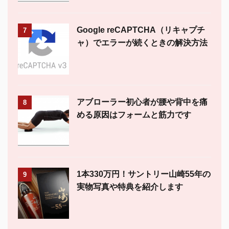
Google reCAPTCHA（リキャプチ
7
ャ）でエラーが続くときの解決方法
アブローラー初心者が腰や背中を痛
8
める原因はフォームと筋力です
1本330万円！サントリー山崎55年の
9
実物写真や特典を紹介します