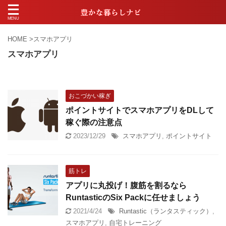
HOME
>
スマホアプリ
スマホアプリ
おこづかい稼ぎ
ポイントサイトでスマホアプリをDLして
稼ぐ際の注意点
2023/12/29
スマホアプリ
,
ポイントサイト
筋トレ
アプリに丸投げ！腹筋を割るなら
RuntasticのSix Packに任せましょう
2021/4/24
Runtastic（ランタスティック）
,
スマホアプリ
,
自宅トレーニング