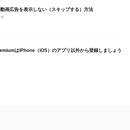
beの動画広告を表示しない（スキップする）方法
ハウ
PremiumはiPhone（iOS）のアプリ以外から登録しましょう