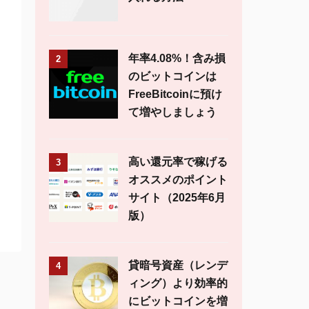
年率4.08%！含み損
2
のビットコインは
FreeBitcoinに預け
て増やしましょう
高い還元率で稼げる
3
オススメのポイント
サイト（2025年6月
版）
貸暗号資産（レンデ
4
ィング）より効率的
にビットコインを増