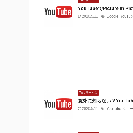
Webサービス
YouTubeでPicture I
2020/5/11
Google
,
YouTub
Webサービス
意外に知らない？YouT
2020/5/11
YouTube
,
ショ