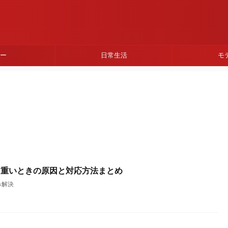
ネー
日常生活
モ
る・重いときの原因と対応方法まとめ
み解決