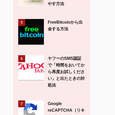
やす方法
FreeBitcoinから出
5
金する方法
ヤフーのSMS認証
6
で「時間をおいてか
ら再度お試しくださ
い」と出たときの対
処法
Google
7
reCAPTCHA（リキ