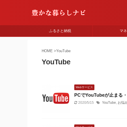
ふるさと納税
マ
HOME
>
YouTube
YouTube
Webサービス
PCでYouTubeが止ま
2020/5/15
YouTube
,
お悩