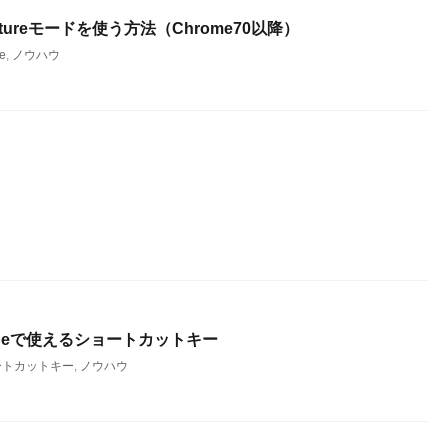
n Pictureモードを使う方法（Chrome70以降）
e
,
ノウハウ
ubeで使えるショートカットキー
ートカットキー
,
ノウハウ