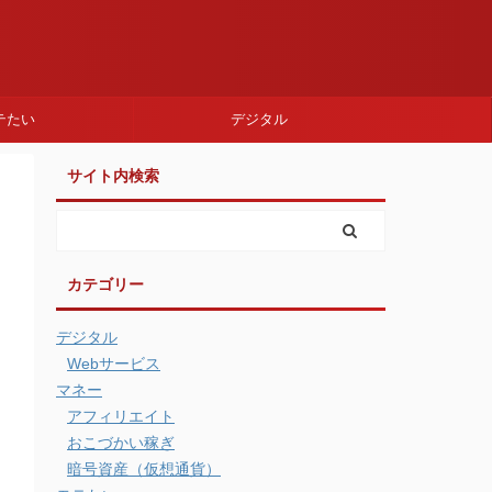
テたい
デジタル
サイト内検索
カテゴリー
デジタル
Webサービス
マネー
アフィリエイト
おこづかい稼ぎ
暗号資産（仮想通貨）