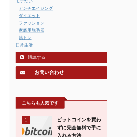
モテたい
アンチエイジング
ダイエット
ファッション
家庭用脱毛器
筋トレ
日常生活
購読する
お問い合わせ
こちらも人気です
ビットコインを買わ
1
ずに完全無料で手に
入れる方法