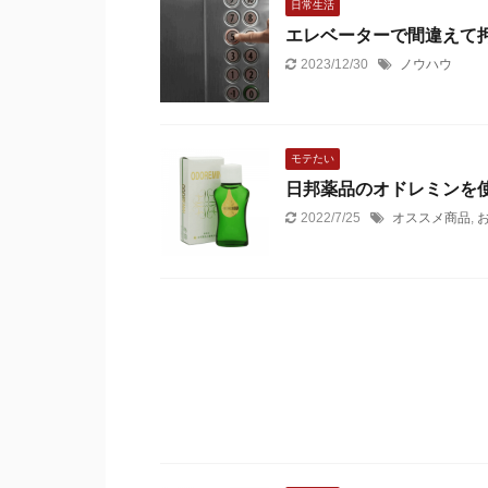
日常生活
エレベーターで間違えて
2023/12/30
ノウハウ
モテたい
日邦薬品のオドレミンを
2022/7/25
オススメ商品
,