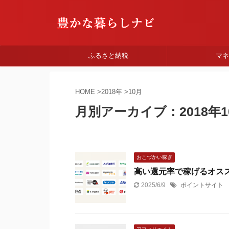
ふるさと納税
マ
HOME
>
2018年
>
10月
月別アーカイブ：2018年1
おこづかい稼ぎ
高い還元率で稼げるオスス
2025/6/9
ポイントサイト