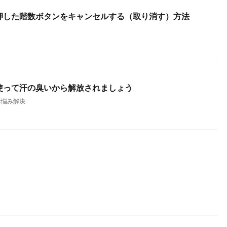
押した階数ボタンをキャンセルする（取り消す）方法
使って汗の臭いから解放されましょう
お悩み解決