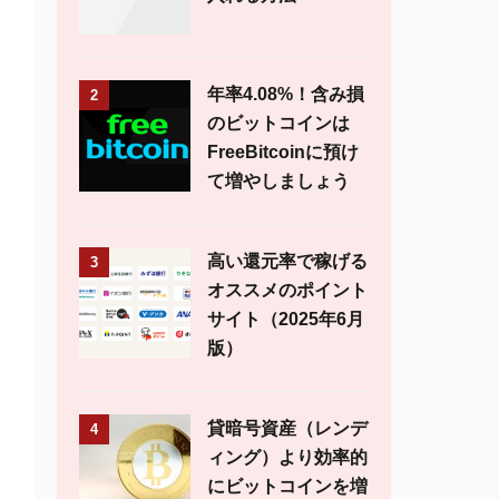
年率4.08%！含み損
2
のビットコインは
FreeBitcoinに預け
て増やしましょう
高い還元率で稼げる
3
オススメのポイント
サイト（2025年6月
版）
貸暗号資産（レンデ
4
ィング）より効率的
にビットコインを増