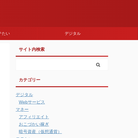
テたい
デジタル
サイト内検索
カテゴリー
デジタル
Webサービス
マネー
アフィリエイト
おこづかい稼ぎ
暗号資産（仮想通貨）