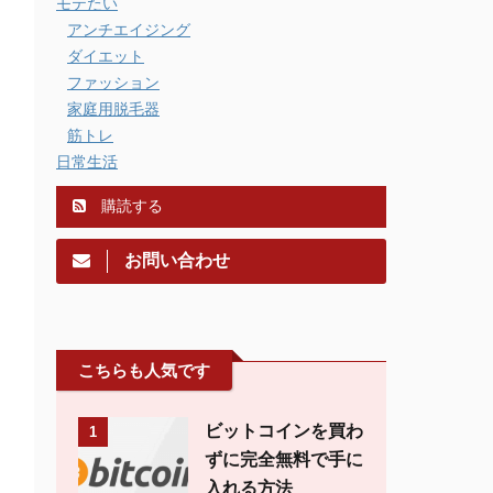
モテたい
アンチエイジング
ダイエット
ファッション
家庭用脱毛器
筋トレ
日常生活
購読する
お問い合わせ
こちらも人気です
ビットコインを買わ
1
ずに完全無料で手に
入れる方法