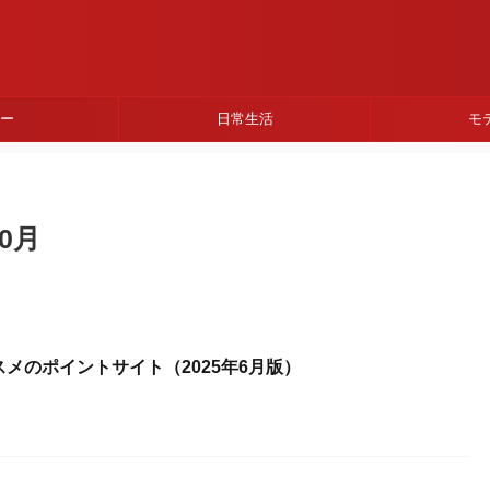
ネー
日常生活
モ
0月
メのポイントサイト（2025年6月版）