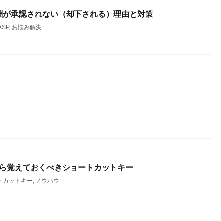
酬が承認されない（却下される）理由と対策
SP
,
お悩み解決
を使うなら覚えておくべきショートカットキー
トカットキー
,
ノウハウ