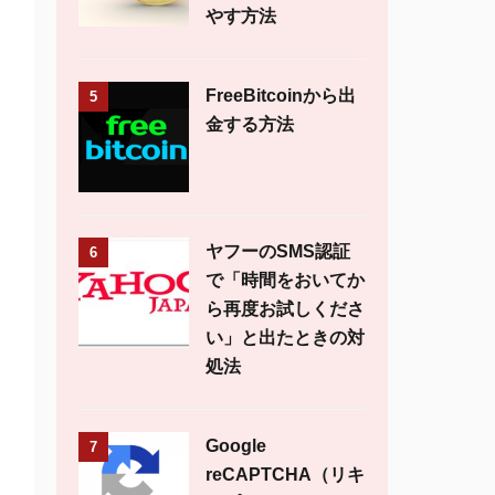
やす方法
FreeBitcoinから出
5
金する方法
ヤフーのSMS認証
6
で「時間をおいてか
ら再度お試しくださ
い」と出たときの対
処法
Google
7
reCAPTCHA（リキ