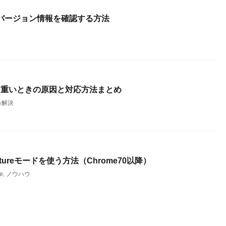
omeのバージョン情報を確認する方法
る・重いときの原因と対応方法まとめ
み解決
n Pictureモードを使う方法（Chrome70以降）
e
,
ノウハウ