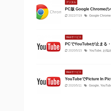
デジタル
PC版 Google Chr
2022/7/19
Google Chrome
Webサービス
PCでYouTubeが止ま
2020/5/15
YouTube
,
お悩
Webサービス
YouTubeでPicture I
2020/5/11
Google
,
YouTub