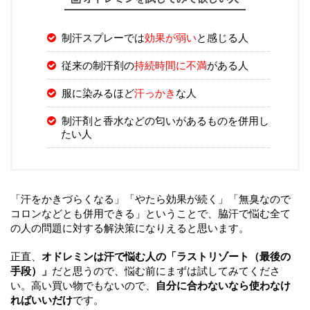
制汗スプレーでは
効果が弱い
と感じる人
従来の制汗剤の
持続時間に不満
がある人
服に染みるほど
汗っかき
な人
制汗剤と香水などの匂いがあるものを併用し
たい人
「汗をかきづらくなる」「やたら効果が続く」「無臭なので
コロンなどとも併用できる」ということで、脇汗で悩む全て
の人の問題に対する解決策になりえると思います。
正直、
オドレミンは汗で悩む人の「ラストリゾート（最後の
手段）」
だと思うので、悩む前にまずは試してみてくださ
い。高い買い物でもないので、
自分に合わないなら使わなけ
ればいいだけ
です。