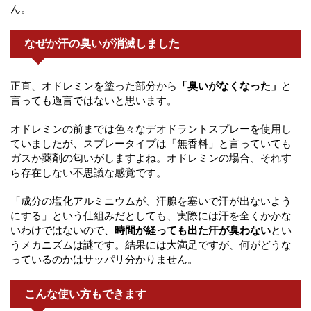
ん。
なぜか汗の臭いが消滅しました
正直、オドレミンを塗った部分から
「臭いがなくなった」
と
言っても過言ではないと思います。
オドレミンの前までは色々なデオドラントスプレーを使用し
ていましたが、スプレータイプは「無香料」と言っていても
ガスか薬剤の匂いがしますよね。オドレミンの場合、それす
ら存在しない不思議な感覚です。
「成分の塩化アルミニウムが、汗腺を塞いで汗が出ないよう
にする」という仕組みだとしても、実際には汗を全くかかな
いわけではないので、
時間が経っても出た汗が臭わない
とい
うメカニズムは謎です。結果には大満足ですが、何がどうな
っているのかはサッパリ分かりません。
こんな使い方もできます