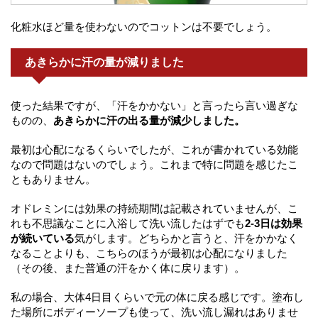
化粧水ほど量を使わないのでコットンは不要でしょう。
あきらかに汗の量が減りました
使った結果ですが、「汗をかかない」と言ったら言い過ぎな
ものの、
あきらかに汗の出る量が減少しました。
最初は心配になるくらいでしたが、これが書かれている効能
なので問題はないのでしょう。これまで特に問題を感じたこ
ともありません。
オドレミンには効果の持続期間は記載されていませんが、こ
れも不思議なことに入浴して洗い流したはずでも
2-3日は効果
が続いている
気がします。どちらかと言うと、汗をかかなく
なることよりも、こちらのほうが最初は心配になりました
（その後、また普通の汗をかく体に戻ります）。
私の場合、大体4日目くらいで元の体に戻る感じです。塗布し
た場所にボディーソープも使って、洗い流し漏れはありませ