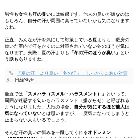
男性も女性も
汗の臭い
には敏感です。他人の臭いが嫌なのは
もちろん、自分の汗が周囲に臭っていないかも気になります
よね。
正直、みんなが汗を気にして対策している夏よりも、暖房の
効いた室内で汗をかくのに対策されていない冬のほうが気に
なります。実際、夏の汗よりも
「冬の汗のほうが臭い」
とい
う話もありますね。
「夏の汗」より臭い「冬の汗」 しっかりにおい対策
を
- 日経Style
最近では
「スメハラ（スメル・ハラスメント）」
といって、
周囲が迷惑する匂いもハラスメント（嫌がらせ）と呼ばれる
ようになりました。大抵の場合、
自分が気にするほど他人は
気になっていない
とは思いますが、一度気になってしまうと
止まらない人もいるでしょう。
そんな汗の臭いの悩みを一蹴してくれる
オドレミン