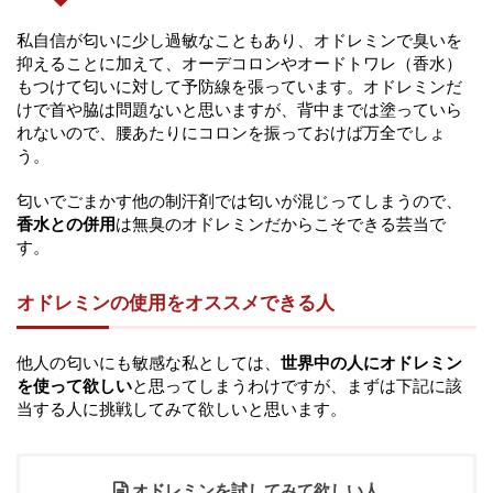
私自信が匂いに少し過敏なこともあり、オドレミンで臭いを
抑えることに加えて、オーデコロンやオードトワレ（香水）
もつけて匂いに対して予防線を張っています。オドレミンだ
けで首や脇は問題ないと思いますが、背中までは塗っていら
れないので、腰あたりにコロンを振っておけば万全でしょ
う。
匂いでごまかす他の制汗剤では匂いが混じってしまうので、
香水との併用
は無臭のオドレミンだからこそできる芸当で
す。
オドレミンの使用をオススメできる人
他人の匂いにも敏感な私としては、
世界中の人にオドレミン
を使って欲しい
と思ってしまうわけですが、まずは下記に該
当する人に挑戦してみて欲しいと思います。
オドレミンを試してみて欲しい人