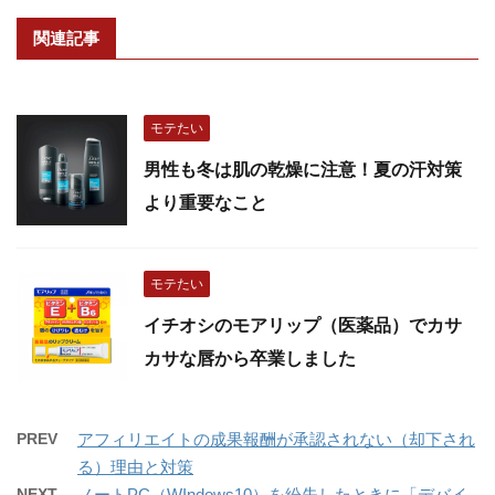
関連記事
モテたい
男性も冬は肌の乾燥に注意！夏の汗対策
より重要なこと
モテたい
イチオシのモアリップ（医薬品）でカサ
カサな唇から卒業しました
PREV
アフィリエイトの成果報酬が承認されない（却下され
る）理由と対策
NEXT
ノートPC（WIndows10）を紛失したときに「デバイ