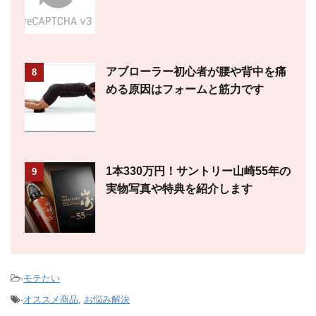
アブローラー初心者が腰や背中を痛
8
める原因はフォームと筋力です
1本330万円！サントリー山崎55年の
9
実物写真や特典を紹介します
-
モテたい
-
オススメ商品
,
お悩み解決