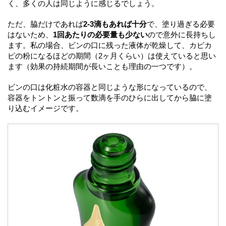
く、多くの人は同じように感じるでしょう。
ただ、脇だけであれば
2-3滴もあれば十分
で、塗り過ぎる必要
はないため、
1回あたりの必要量も少ない
ので意外に長持ちし
ます。私の場合、ビンの口に残った液体が乾燥して、カピカ
ピの粉になるほどの期間（2ヶ月くらい）は使えていると思い
ます（効果の持続期間が長いことも理由の一つです）。
ビンの口は化粧水の容器と同じような形になっているので、
容器をトントンと振って数滴を手のひらに出してから脇に塗
り込むイメージです。