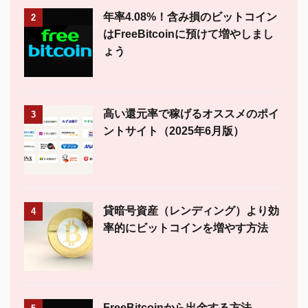
年率4.08%！含み損のビットコイン
2
はFreeBitcoinに預けて増やしまし
ょう
高い還元率で稼げるオススメのポイ
3
ントサイト（2025年6月版）
貸暗号資産（レンディング）より効
4
率的にビットコインを増やす方法
FreeBitcoinから出金する方法