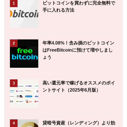
ビットコインを買わずに完全無料で
1
手に入れる方法
年率4.08%！含み損のビットコイン
2
はFreeBitcoinに預けて増やしまし
ょう
高い還元率で稼げるオススメのポイ
3
ントサイト（2025年6月版）
貸暗号資産（レンディング）より効
4