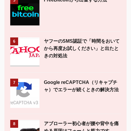
5
ヤフーのSMS認証で「時間をおいて
6
から再度お試しください」と出たと
きの対処法
Google reCAPTCHA（リキャプチ
7
ャ）でエラーが続くときの解決方法
アブローラー初心者が腰や背中を痛
8
める原因はフォームと筋力です