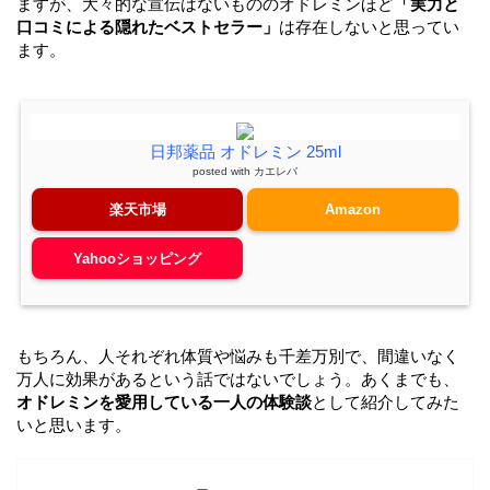
ますが、大々的な宣伝はないもののオドレミンほど
「実力と
口コミによる隠れたベストセラー」
は存在しないと思ってい
ます。
日邦薬品 オドレミン 25ml
posted with
カエレバ
楽天市場
Amazon
Yahooショッピング
もちろん、人それぞれ体質や悩みも千差万別で、間違いなく
万人に効果があるという話ではないでしょう。あくまでも、
オドレミンを愛用している一人の体験談
として紹介してみた
いと思います。