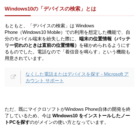
Windows10の「デバイスの検索」とは
もともと、「デバイスの検索」は Windows
Phone（Windows10 Mobile）での利用を想定した機能で、自
分のモバイル端末を紛失した際に、
端末の位置情報（バッテ
リー切れのときは直前の位置情報）
を確かめられるようにす
るものでした。電話なので「着信音を鳴らす」という機能も
用意されています。
なくした電話またはデバイスを探す - Microsoft ア
カウント サポート
ただ、既にマイクロソフトがWindows Phone自体の開発を終
了しているため、今は
WIndows10 をインストールしたノー
トPCを探す
のがメインの使い方となっています。