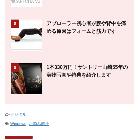
アブローラー初心者が腰や背中を痛
8
める原因はフォームと筋力です
1本330万円！サントリー山崎55年の
9
実物写真や特典を紹介します
-
デジタル
-
Windows
,
お悩み解決