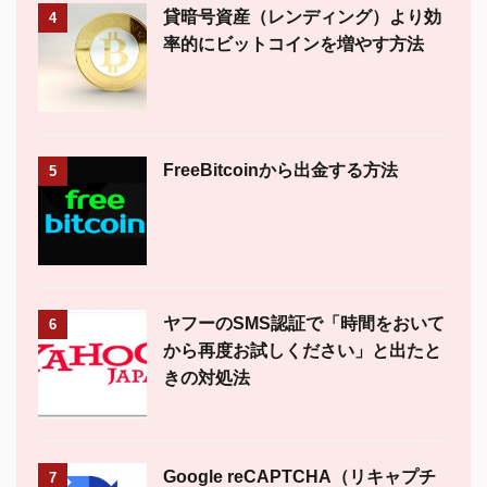
貸暗号資産（レンディング）より効
4
率的にビットコインを増やす方法
FreeBitcoinから出金する方法
5
ヤフーのSMS認証で「時間をおいて
6
から再度お試しください」と出たと
きの対処法
Google reCAPTCHA（リキャプチ
7