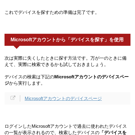
これでデバイスを探すための準備は完了です。
Microsoftアカウントから「デバイスを探す」を使用
次は実際に失くしたときに探す方法です。万が一のときに備
えて、実際に検索できるかも試しておきましょう。
デバイスの検索は下記の
Microsoftアカウントのデバイスペー
ジ
から実行します。
Microsoftアカウントのデバイスページ
ログインしたMicrosoftアカウントで過去に使われたデバイス
の一覧が表示されるので、検索したデバイスの
「デバイスを