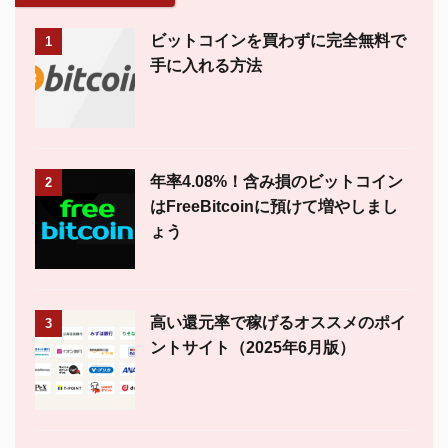
ビットコインを買わずに完全無料で
1
手に入れる方法
年率4.08%！含み損のビットコイン
2
はFreeBitcoinに預けて増やしまし
ょう
高い還元率で稼げるオススメのポイ
3
ントサイト（2025年6月版）