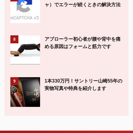
ャ）でエラーが続くときの解決方法
アブローラー初心者が腰や背中を痛
8
める原因はフォームと筋力です
1本330万円！サントリー山崎55年の
9
実物写真や特典を紹介します