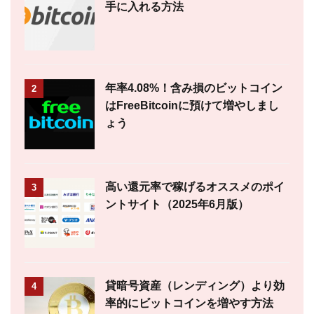
手に入れる方法
年率4.08%！含み損のビットコイン
2
はFreeBitcoinに預けて増やしまし
ょう
高い還元率で稼げるオススメのポイ
3
ントサイト（2025年6月版）
貸暗号資産（レンディング）より効
4
率的にビットコインを増やす方法