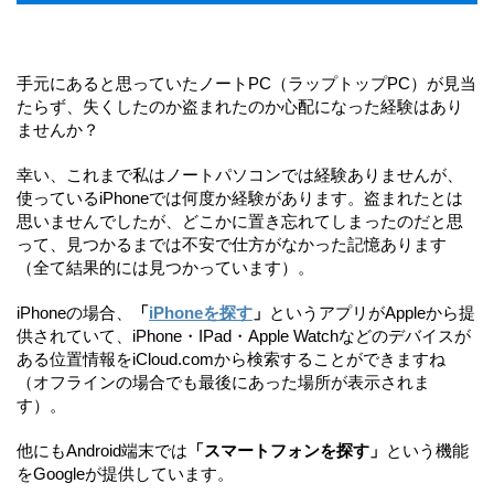
手元にあると思っていたノートPC（ラップトップPC）が見当
たらず、失くしたのか盗まれたのか心配になった経験はあり
ませんか？
幸い、これまで私はノートパソコンでは経験ありませんが、
使っているiPhoneでは何度か経験があります。盗まれたとは
思いませんでしたが、どこかに置き忘れてしまったのだと思
って、見つかるまでは不安で仕方がなかった記憶あります
（全て結果的には見つかっています）。
iPhoneの場合、
「
iPhoneを探す
」
というアプリがAppleから提
供されていて、iPhone・IPad・Apple Watchなどのデバイスが
ある位置情報をiCloud.comから検索することができますね
（オフラインの場合でも最後にあった場所が表示されま
す）。
他にもAndroid端末では
「スマートフォンを探す」
という機能
をGoogleが提供しています。