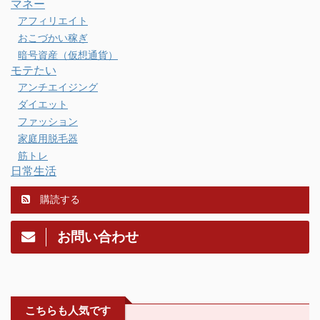
マネー
アフィリエイト
おこづかい稼ぎ
暗号資産（仮想通貨）
モテたい
アンチエイジング
ダイエット
ファッション
家庭用脱毛器
筋トレ
日常生活
購読する
お問い合わせ
こちらも人気です