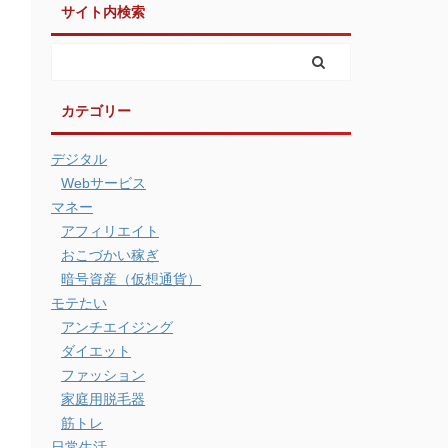
サイト内検索
カテゴリー
デジタル
Webサービス
マネー
アフィリエイト
おこづかい稼ぎ
暗号資産（仮想通貨）
モテたい
アンチエイジング
ダイエット
ファッション
家庭用脱毛器
筋トレ
日常生活