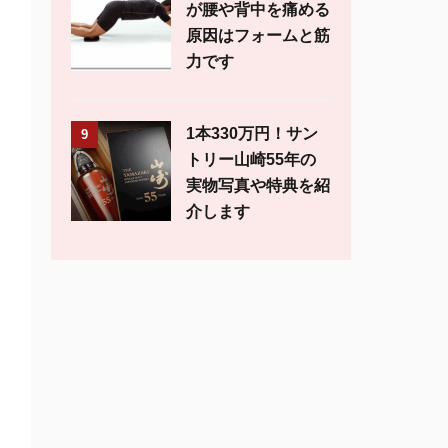
が腰や背中を痛める
原因はフォームと筋
力です
1本330万円！サン
9
トリー山崎55年の
実物写真や特典を紹
介します