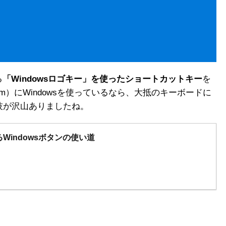
る
「Windowsロゴキー」を使ったショートカットキー
を
ystem）にWindowsを使っているなら、大抵のキーボードに
小技が沢山ありましたね。
Windowsボタンの使い道