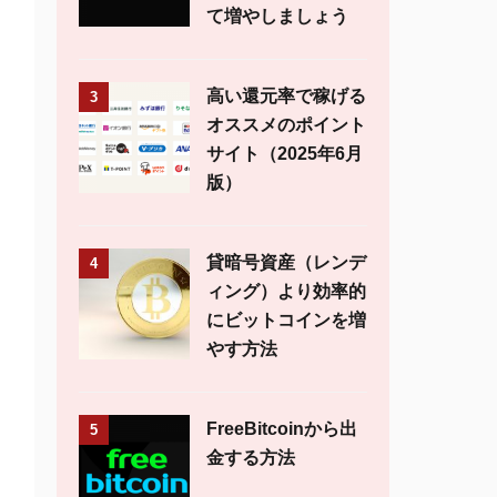
て増やしましょう
高い還元率で稼げる
3
オススメのポイント
サイト（2025年6月
版）
貸暗号資産（レンデ
4
ィング）より効率的
にビットコインを増
やす方法
FreeBitcoinから出
5
金する方法