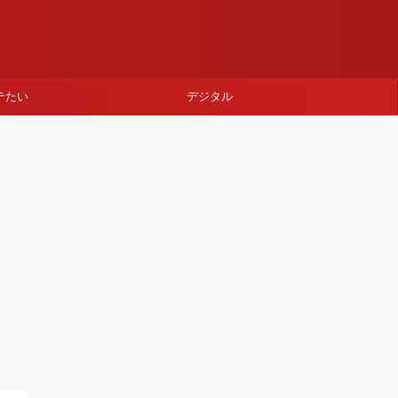
テたい
デジタル