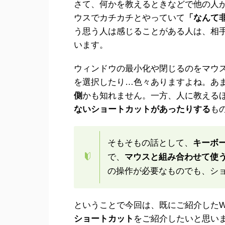
さて、何かを教えるときなどで他の人
ウスでカチカチとやっていて
「なんて
う思う人は感じることがある人は、相
います。
ウィンドウの最小化や閉じるのをマウ
を選択したり…色々ありますよね。あ
側
かも知れません。一方、人に教える
ないショートカットがあったりする
も
そもそもの話として、
キーボ
で、
マウスと組み合わせて使
の操作が必要なものでも、シ
ということで今回は、既にご紹介したWi
ショートカット
をご紹介したいと思い