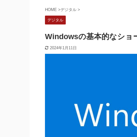
HOME
>
デジタル
>
デジタル
Windowsの基本的なシ
2024年1月11日