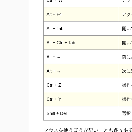
Ctrl + W
アク
Alt + F4
アク
Alt + Tab
開い
Alt + Ctrl + Tab
開い
Alt + ←
前に
Alt + →
次に
Ctrl + Z
操作
Ctrl + Y
操作
Shift + Del
選択
マウスを使うほうが早いことも多々あ