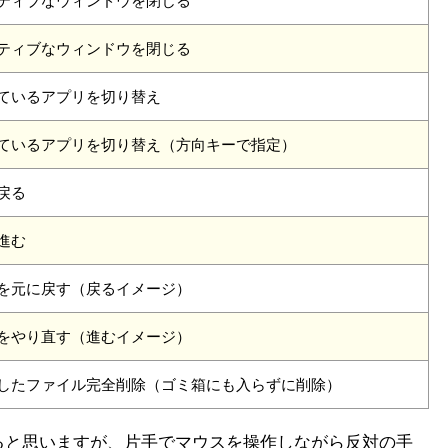
ティブなウィンドウを閉じる
ティブなウィンドウを閉じる
ているアプリを切り替え
ているアプリを切り替え（方向キーで指定）
戻る
進む
を元に戻す（戻るイメージ）
をやり直す（進むイメージ）
したファイル完全削除（ゴミ箱にも入らずに削除）
ると思いますが、片手でマウスを操作しながら反対の手