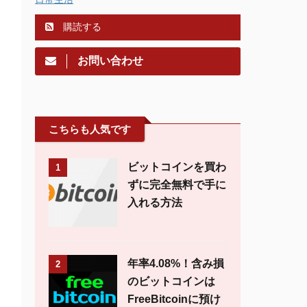
購読する
お問い合わせ
こちらも人気です
ビットコインを買わ
1
ずに完全無料で手に
入れる方法
年率4.08%！含み損
2
のビットコインは
FreeBitcoinに預け