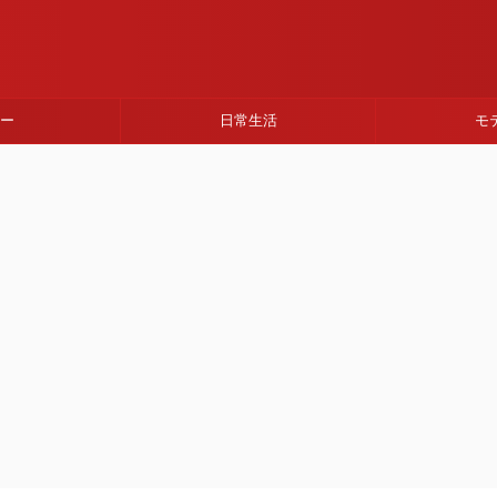
ネー
日常生活
モ