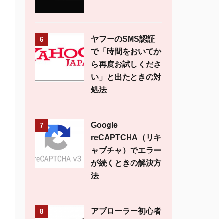
ヤフーのSMS認証
6
で「時間をおいてか
ら再度お試しくださ
い」と出たときの対
処法
Google
7
reCAPTCHA（リキ
ャプチャ）でエラー
が続くときの解決方
法
アブローラー初心者
8