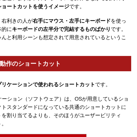
ショートカットを使うイメージ
です。
、右利きの人が
右手にマウス・左手にキーボード
を使っ
本的に
キーボードの左半分で完結するものばかり
です。
ゃんと利用シーンも想定されて用意されているというこ
動作のショートカット
プリケーションで使われるショートカット
です。
リケーション（ソフトウェア）は、OSが用意しているショ
クトスタンダードになっている共通のショートカットに
トを割り当てるよりも、そのほうがユーザービリティ
う。