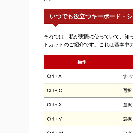
いつでも役立つキーボード・シ
それでは、私が実際に使っていて、知
トカットのご紹介です。これは基本中
操作
Ctrl + A
すべ
Ctrl + C
選択
Ctrl + X
選択
Ctrl + V
選択