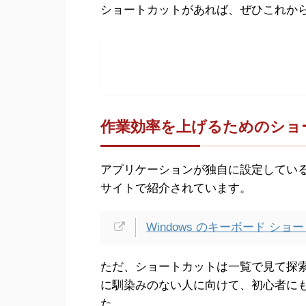
ショートカットがあれば、ぜひこれか
作業効率を上げるためのショ
アプリケーションが独自に設定しているシ
サイトで紹介されています。
Windows のキーボード ショ
ただ、ショートカットは一覧で見て探
に馴染みのない人に向けて、初心者に
た。