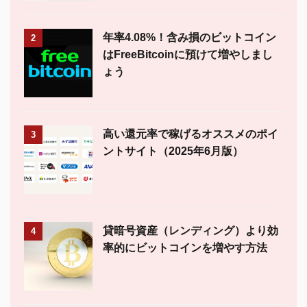
年率4.08%！含み損のビットコイン
2
はFreeBitcoinに預けて増やしまし
ょう
高い還元率で稼げるオススメのポイ
3
ントサイト（2025年6月版）
貸暗号資産（レンディング）より効
4
率的にビットコインを増やす方法