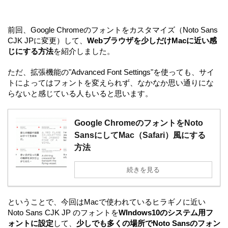
前回、Google Chromeのフォントをカスタマイズ（Noto Sans
CJK JPに変更）して、
Webブラウザを少しだけMacに近い感
じにする方法
を紹介しました。
ただ、拡張機能の"Advanced Font Settings"を使っても、サイ
トによってはフォントを変えられず、なかなか思い通りにな
らないと感じている人もいると思います。
Google ChromeのフォントをNoto
SansにしてMac（Safari）風にする
方法
続きを見る
ということで、今回はMacで使われているヒラギノに近い
Noto Sans CJK JP のフォントを
WIndows10のシステム用フ
ォントに設定
して、
少しでも多くの場所でNoto Sansのフォン