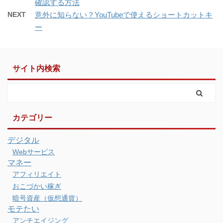
確認する方法
NEXT
意外に知らない？YouTubeで使えるショートカットキ
ー
サイト内検索
カテゴリー
デジタル
Webサービス
マネー
アフィリエイト
おこづかい稼ぎ
暗号資産（仮想通貨）
モテたい
アンチエイジング