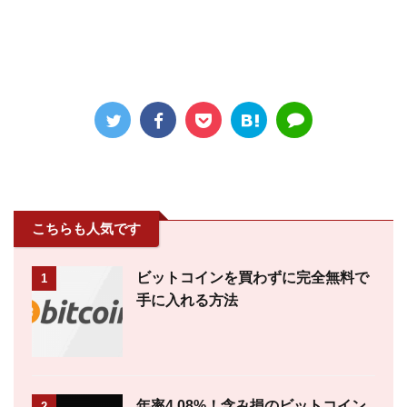
こちらも人気です
ビットコインを買わずに完全無料で
1
手に入れる方法
年率4.08%！含み損のビットコイン
2