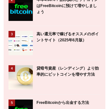
はFreeBitcoinに預けて増やしまし
ょう
高い還元率で稼げるオススメのポイ
3
ントサイト（2025年6月版）
貸暗号資産（レンディング）より効
4
率的にビットコインを増やす方法
FreeBitcoinから出金する方法
5