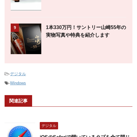
1本330万円！サントリー山崎55年の
9
実物写真や特典を紹介します
-
デジタル
-
Windows
関連記事
デジタル