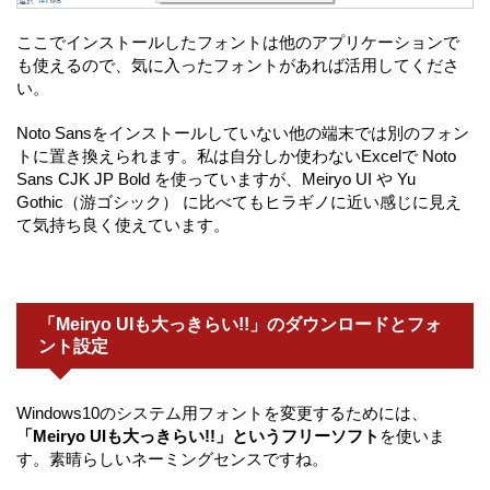
ここでインストールしたフォントは他のアプリケーションで
も使えるので、気に入ったフォントがあれば活用してくださ
い。
Noto Sansをインストールしていない他の端末では別のフォン
トに置き換えられます。私は自分しか使わないExcelで Noto
Sans CJK JP Bold を使っていますが、Meiryo UI や Yu
Gothic（游ゴシック） に比べてもヒラギノに近い感じに見え
て気持ち良く使えています。
「Meiryo UIも大っきらい!!」のダウンロードとフォ
ント設定
Windows10のシステム用フォントを変更するためには、
「Meiryo UIも大っきらい!!」というフリーソフト
を使いま
す。素晴らしいネーミングセンスですね。