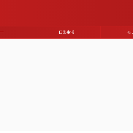
ネー
日常生活
モ