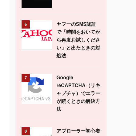
ヤフーのSMS認証
6
で「時間をおいてか
ら再度お試しくださ
い」と出たときの対
処法
Google
7
reCAPTCHA（リキ
ャプチャ）でエラー
が続くときの解決方
法
アブローラー初心者
8