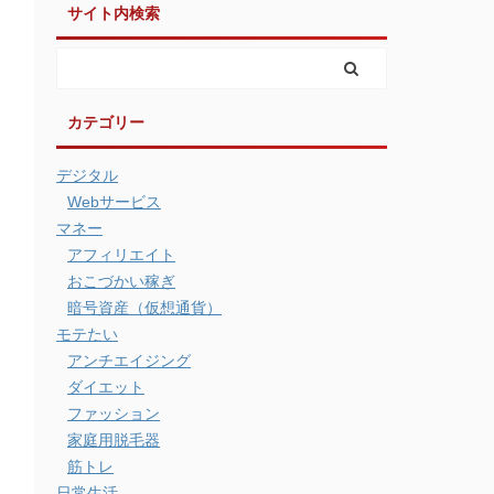
サイト内検索
カテゴリー
デジタル
Webサービス
マネー
アフィリエイト
おこづかい稼ぎ
暗号資産（仮想通貨）
モテたい
アンチエイジング
ダイエット
ファッション
家庭用脱毛器
筋トレ
日常生活