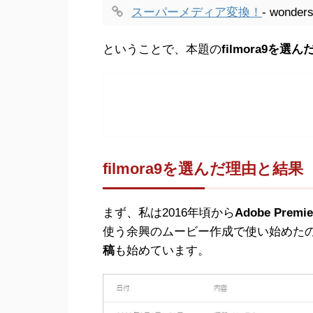
スーパーメディア変換！
- wond
ということで、本題の
filmora9を選
filmora9を選んだ理由と結果
まず、私は2016年頃から
Adobe Premie
使う余興のムービー作成で使い始めたの
稿
も始めています。