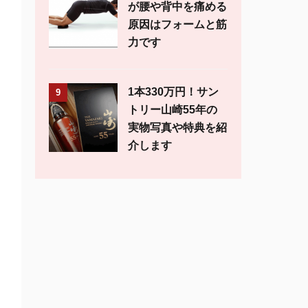
が腰や背中を痛める
原因はフォームと筋
力です
1本330万円！サン
9
トリー山崎55年の
実物写真や特典を紹
介します