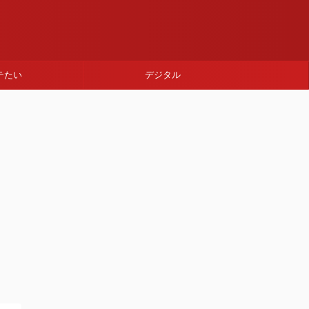
テたい
デジタル