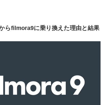
mentsからfilmora9に乗り換えた理由と結果