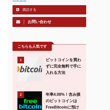
購読する
お問い合わせ
こちらも人気です
ビットコインを買わ
1
ずに完全無料で手に
入れる方法
年率4.08%！含み損
2
のビットコインは
FreeBitcoinに預け