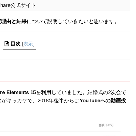
ershare公式サイト
んだ理由と結果
について説明していきたいと思います。
目次
[
表示
]
re Elements 15
を利用していました。結婚式の2次会で
がキッカケで、2018年後半からは
YouTubeへの動画投