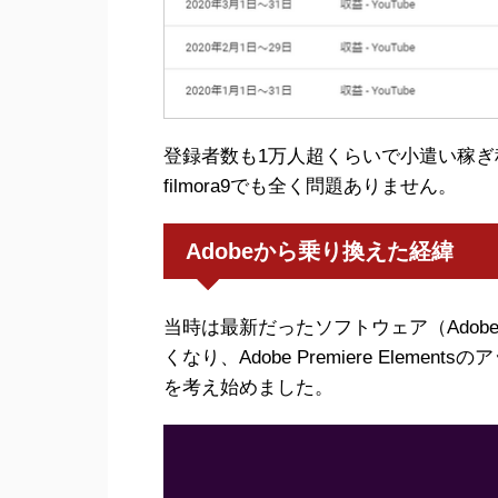
登録者数も1万人超くらいで小遣い稼
filmora9でも全く問題ありません。
Adobeから乗り換えた経緯
当時は最新だったソフトウェア（Adobe Pr
くなり、Adobe Premiere Elem
を考え始めました。