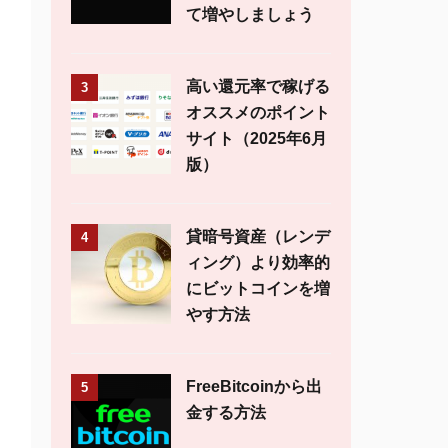
て増やしましょう
高い還元率で稼げる
3
オススメのポイント
サイト（2025年6月
版）
貸暗号資産（レンデ
4
ィング）より効率的
にビットコインを増
やす方法
FreeBitcoinから出
5
金する方法