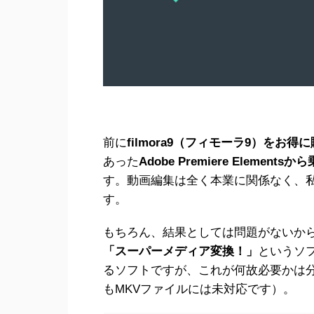
前に
filmora9（フィモーラ9）をお得
あった
Adobe Premiere Elemen
す。動画編集は全く本業に関係なく、
す。
もちろん、結果としては問題がないから使
「スーパーメディア変換！」
というソフ
るソフトですが、これが何故必要かは分かる人に
もMKVファイルには未対応です）。