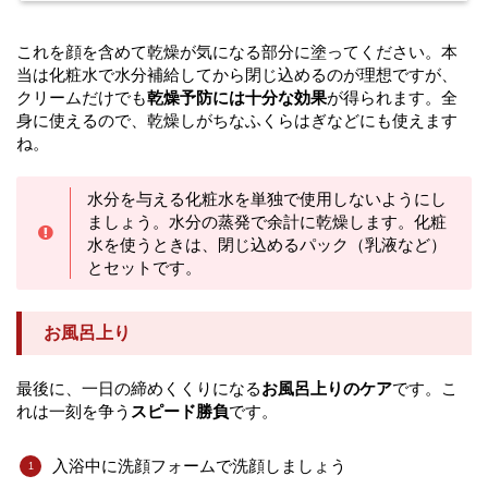
これを顔を含めて乾燥が気になる部分に塗ってください。本
当は化粧水で水分補給してから閉じ込めるのが理想ですが、
クリームだけでも
乾燥予防には十分な効果
が得られます。全
身に使えるので、乾燥しがちなふくらはぎなどにも使えます
ね。
水分を与える化粧水を単独で使用しないようにし
ましょう。水分の蒸発で余計に乾燥します。化粧
水を使うときは、閉じ込めるパック（乳液など）
とセットです。
お風呂上り
最後に、一日の締めくくりになる
お風呂上りのケア
です。こ
れは一刻を争う
スピード勝負
です。
入浴中に洗顔フォームで洗顔しましょう