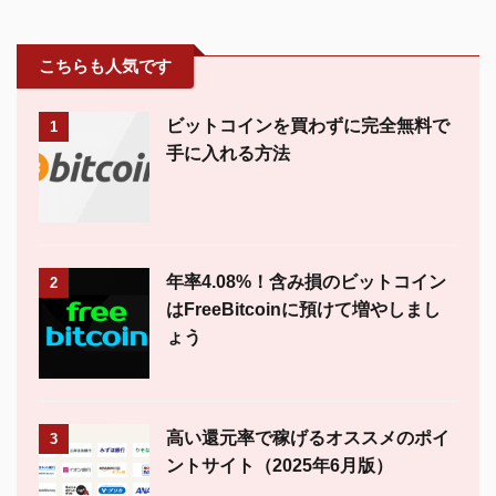
こちらも人気です
ビットコインを買わずに完全無料で
1
手に入れる方法
年率4.08%！含み損のビットコイン
2
はFreeBitcoinに預けて増やしまし
ょう
高い還元率で稼げるオススメのポイ
3
ントサイト（2025年6月版）