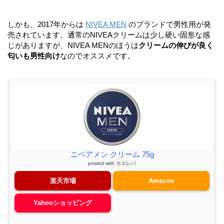
しかも、2017年からは
NIVEA MEN
のブランドで男性用が発
売されています。通常のNIVEAクリームは少し硬い固形な感
じがありますが、NIVEA MENのほうは
クリームの伸びが良く
匂いも男性向け
なのでオススメです。
ニベアメン クリーム 75g
posted with
カエレバ
楽天市場
Amazon
Yahooショッピング