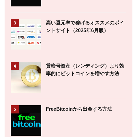
高い還元率で稼げるオススメのポイ
3
ントサイト（2025年6月版）
貸暗号資産（レンディング）より効
4
率的にビットコインを増やす方法
FreeBitcoinから出金する方法
5