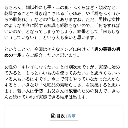
もちろん、顔以外にも手・二の腕・ふくらはぎ・頭皮など、
乾燥することで引き起こされる「かゆみ」や「粉をふく（か
らの肌荒れ）」などの症状もありますね。ただ、男性は女性
のような美容に関する知識も経験もないので、「何をすれば
いいのか」となってしまうでしょう。結果として「何もしな
い（していない）」という人も多いと思います。
ということで、今回はそんなメンズに向けて
「男の美容の初
めの一歩」
をご紹介したいと思います。
女性の「キレイになりたい」とは別次元ですが、実際に始め
てみると「もっといいものを使ってみたい」と思うくらいハ
マる人もいるはずです。今まで何もやっていなかった人から
すると、いきなり「化粧品の素晴らしさ」を実感すると思い
ます。若い人は
予防
、お父さんは
改善
のための努力で、きち
んと続けていれば実感できる結果は出ます。
目次
[
表示
]