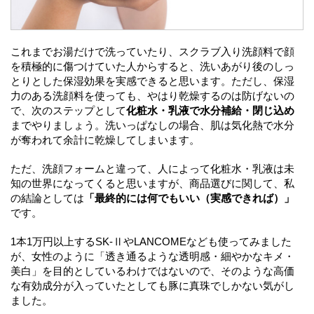
これまでお湯だけで洗っていたり、スクラブ入り洗顔料で顔
を積極的に傷つけていた人からすると、洗いあがり後のしっ
とりとした保湿効果を実感できると思います。ただし、保湿
力のある洗顔料を使っても、やはり乾燥するのは防げないの
で、次のステップとして
化粧水・乳液で水分補給・閉じ込め
までやりましょう。洗いっぱなしの場合、肌は気化熱で水分
が奪われて余計に乾燥してしまいます。
ただ、洗顔フォームと違って、人によって化粧水・乳液は未
知の世界になってくると思いますが、商品選びに関して、私
の結論としては
「最終的には何でもいい（実感できれば）」
です。
1本1万円以上するSK-ⅡやLANCOMEなども使ってみました
が、女性のように「透き通るような透明感・細やかなキメ・
美白」を目的としているわけではないので、そのような高価
な有効成分が入っていたとしても豚に真珠でしかない気がし
ました。