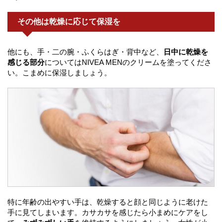
その他は乾燥に応じて保湿を
他にも、手・二の腕・ふくらはぎ・背中など、
日中に乾燥を
感じる部分
についてはNIVEA MENのクリームを塗ってくださ
い。こまめに保湿しましょう。
特に年齢の出やすい手は、乾燥すると顔と同じように老けた
手に見てしまいます。カサカサを感じたら小まめにケアをし