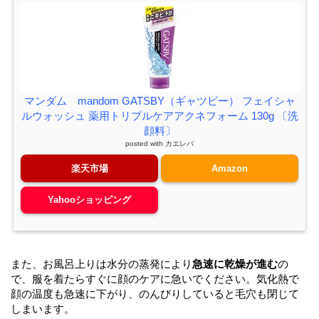
マンダム mandom GATSBY（ギャツビー） フェイシャ
ルウォッシュ 薬用トリプルケアアクネフォーム 130g 〔洗
顔料〕
posted with
カエレバ
楽天市場
Amazon
Yahooショッピング
また、お風呂上りは水分の蒸発により
急速に乾燥が進む
の
で、服を着たらすぐに顔のケアに急いでください。気化熱で
顔の温度も急速に下がり、のんびりしていると毛穴も閉じて
しまいます。