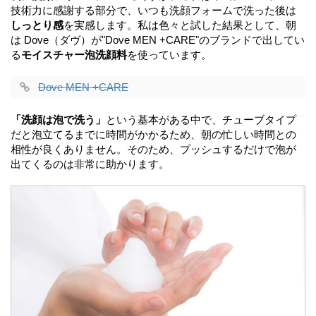
技術力に感謝する部分で、いつも洗顔フォームで洗った後は
しっとり感
を実感します。私は色々と試した結果として、朝
は Dove（ダヴ）が"Dove MEN +CARE"のブランドで出してい
る
モイスチャー泡洗顔料
を使っています。
Dove MEN +CARE
「洗顔は泡で洗う」
という基本がある中で、チューブタイプ
だと泡立てるまでに時間がかかるため、朝の忙しい時間との
相性が良くありません。そのため、プッシュするだけで泡が
出てくるのは非常に助かります。