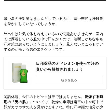
暑い夏の汗対策はきちんとしているのに、寒い季節は汗対策
を疎かにしていないでしょうか。
外出中は外気で体も冷えているので問題ありませんが、室内
では厚着している服の中で汗をかくので、油断しがちな冬も
汗対策は怠らないようにしましょう。見えないところもケア
するのがモテる男のエチケットです。
日邦薬品のオドレミンを使って汗の
臭いから解放されましょう
続きを見る
閑話休題、今回のトピックは汗ではありません。
乾燥する時
期の「男の肌」
についてで、乾燥の季節は電車の中や町中で
顔がカサカサの人を見かけますよね。特に汗や顔の油分が少