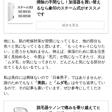
掃除の手間なし！加湿器を買い替え
るなら象印のスチーム式がオススメ
です
続きを見る
他にも、肌の乾燥対策が習慣になってくると、他の部分も
色々と気になってくると思います。「もっとキレイになりた
い」と思うかも知れません。例えば、保湿のために肌を注意
深く見始めると、今度は「毛穴」が気になってきたり、次は
「ムダ毛」が気になってきたり、どんどんと気になる部分が
出てくる人もいるでしょう。
私は美白には興味ないので「日傘男子」ではありませんが、
誰のためでもなく
「美肌」
と
「ムダ毛」
は今でも追求してい
るので、その記事も書いています。ぜひ参考にしてくださ
い。
脱毛器ケノンで痛みを乗り越えてヒ