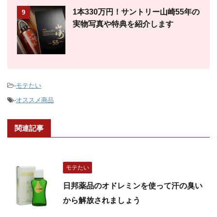
1本330万円！サントリー山崎55年の
9
実物写真や特典を紹介します
-
モテたい
-
オススメ商品
関連記事
モテたい
日邦薬品のオドレミンを使って汗の臭い
から解放されましょう