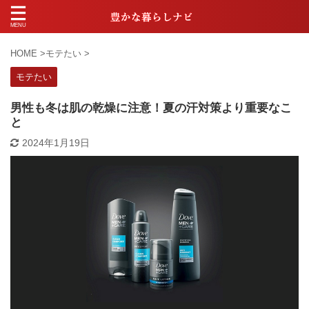
HOME
>
モテたい
>
モテたい
男性も冬は肌の乾燥に注意！夏の汗対策より重要なこ
と
2024年1月19日