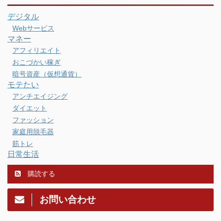
デジタル
Webサービス
マネー
アフィリエイト
おこづかい稼ぎ
暗号資産（仮想通貨）
モテたい
アンチエイジング
ダイエット
ファッション
家庭用脱毛器
筋トレ
日常生活
購読する
お問い合わせ