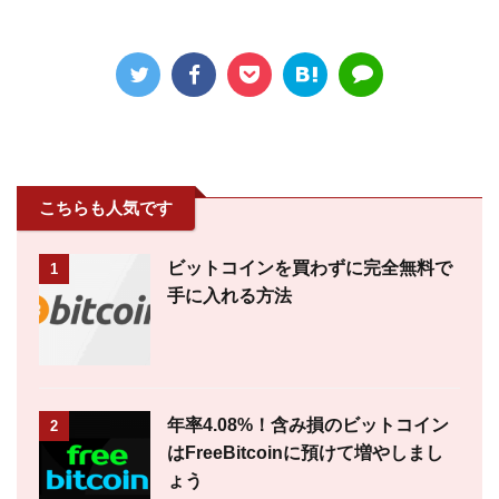
こちらも人気です
ビットコインを買わずに完全無料で
1
手に入れる方法
年率4.08%！含み損のビットコイン
2
はFreeBitcoinに預けて増やしまし
ょう