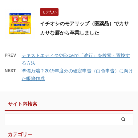
モテたい
イチオシのモアリップ（医薬品）でカサ
カサな唇から卒業しました
PREV
テキストエディタやExcelで「改行」を検索・置換す
る方法
NEXT
準備万端？2019年度分の確定申告（白色申告）に向け
た帳簿作成
サイト内検索
カテゴリー