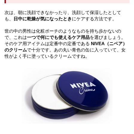
次は、朝に洗顔できなかったり、洗顔して保湿したとして
も、
日中に乾燥が気になったとき
にケアする方法です。
世の中の男性は化粧ポーチのようなものを持ち歩かないの
で、これは
一つで何にでも使えるケア用品
を選びましょう。
そのケア用アイテムは定番中の定番である
NIVEA（ニベア）
のクリーム
で十分です。あの丸い青色の缶に入っていて、女
性がよく手に塗っているクリームですね。