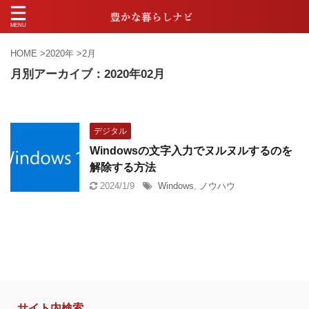
HOME
>
2020年
>
2月
月別アーカイブ：2020年02月
デジタル
Windowsの文字入力でヌルヌルするのを
解除する方法
2024/1/9
Windows
,
ノウハウ
サイト内検索