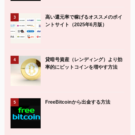
高い還元率で稼げるオススメのポイ
3
ントサイト（2025年6月版）
貸暗号資産（レンディング）より効
4
率的にビットコインを増やす方法
FreeBitcoinから出金する方法
5