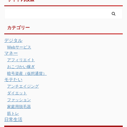
カテゴリー
デジタル
Webサービス
マネー
アフィリエイト
おこづかい稼ぎ
暗号資産（仮想通貨）
モテたい
アンチエイジング
ダイエット
ファッション
家庭用脱毛器
筋トレ
日常生活