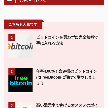
こちらも人気です
ビットコインを買わずに完全無料で
1
手に入れる方法
年率4.08%！含み損のビットコイン
2
はFreeBitcoinに預けて増やしまし
ょう
高い還元率で稼げるオススメのポイ
3