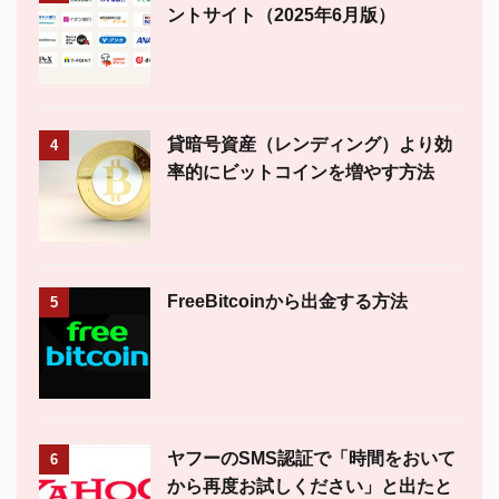
ントサイト（2025年6月版）
貸暗号資産（レンディング）より効
4
率的にビットコインを増やす方法
FreeBitcoinから出金する方法
5
ヤフーのSMS認証で「時間をおいて
6
から再度お試しください」と出たと