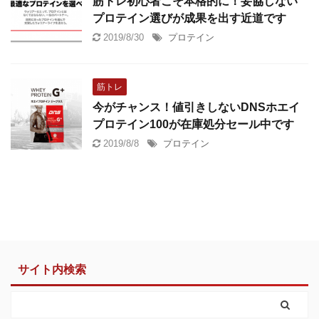
筋トレ初心者こそ本格的に！妥協しない
プロテイン選びが成果を出す近道です
2019/8/30
プロテイン
筋トレ
今がチャンス！値引きしないDNSホエイ
プロテイン100が在庫処分セール中です
2019/8/8
プロテイン
サイト内検索