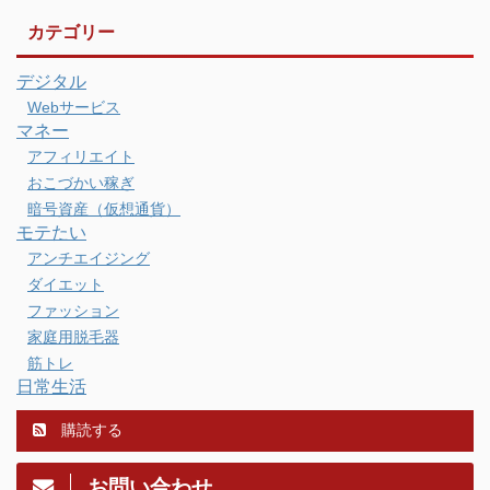
カテゴリー
デジタル
Webサービス
マネー
アフィリエイト
おこづかい稼ぎ
暗号資産（仮想通貨）
モテたい
アンチエイジング
ダイエット
ファッション
家庭用脱毛器
筋トレ
日常生活
購読する
お問い合わせ