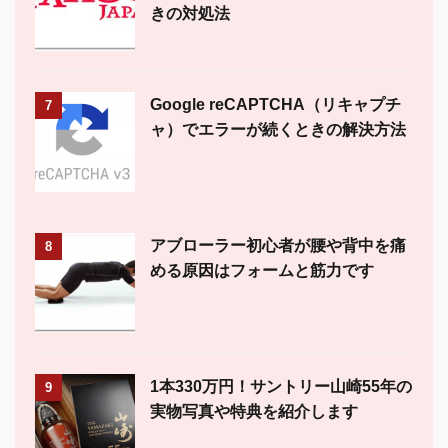
きの対処法
Google reCAPTCHA（リキャプチ
7
ャ）でエラーが続くときの解決方法
アブローラー初心者が腰や背中を痛
8
める原因はフォームと筋力です
1本330万円！サントリー山崎55年の
9
実物写真や特典を紹介します