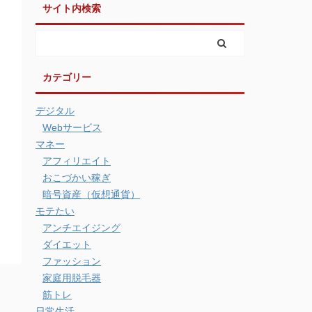
サイト内検索
カテゴリー
デジタル
Webサービス
マネー
アフィリエイト
おこづかい稼ぎ
暗号資産（仮想通貨）
モテたい
アンチエイジング
ダイエット
ファッション
家庭用脱毛器
筋トレ
日常生活