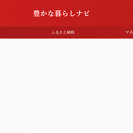
ふるさと納税
マ