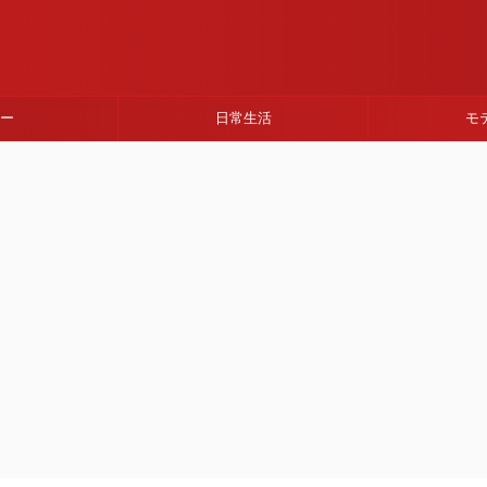
ネー
日常生活
モ