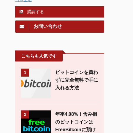
購読する
お問い合わせ
こちらも人気です
ビットコインを買わ
1
ずに完全無料で手に
入れる方法
年率4.08%！含み損
2
のビットコインは
FreeBitcoinに預け