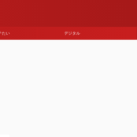
テたい
デジタル