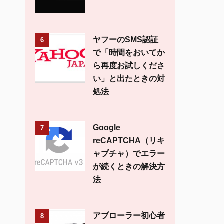
ヤフーのSMS認証
6
で「時間をおいてか
ら再度お試しくださ
い」と出たときの対
処法
Google
7
reCAPTCHA（リキ
ャプチャ）でエラー
が続くときの解決方
法
アブローラー初心者
8