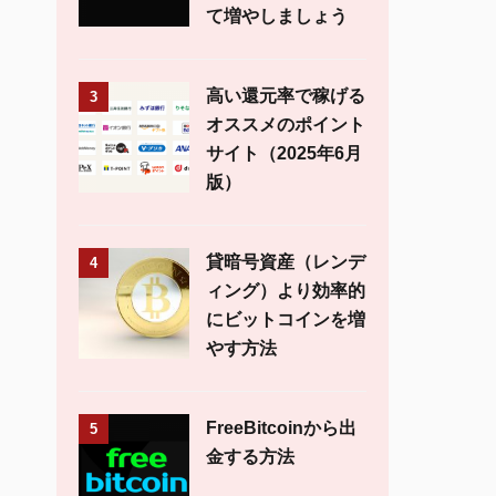
て増やしましょう
高い還元率で稼げる
3
オススメのポイント
サイト（2025年6月
版）
貸暗号資産（レンデ
4
ィング）より効率的
にビットコインを増
やす方法
FreeBitcoinから出
5
金する方法