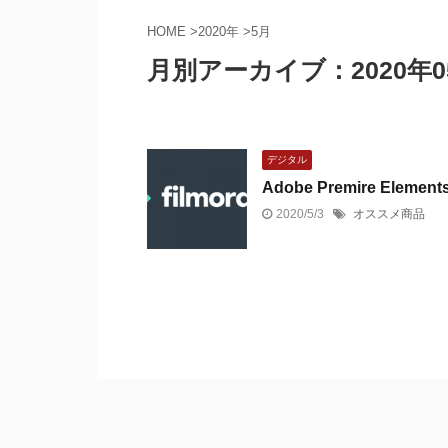
HOME
>
2020年
>
5月
月別アーカイブ：2020年0
デジタル
Adobe Premire Ele
2020/5/3
オススメ商品