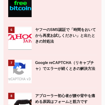
ヤフーのSMS認証で「時間をおいて
6
から再度お試しください」と出たと
きの対処法
Google reCAPTCHA（リキャプチ
7
ャ）でエラーが続くときの解決方法
アブローラー初心者が腰や背中を痛
8
める原因はフォームと筋力です