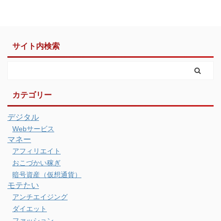
サイト内検索
カテゴリー
デジタル
Webサービス
マネー
アフィリエイト
おこづかい稼ぎ
暗号資産（仮想通貨）
モテたい
アンチエイジング
ダイエット
ファッション