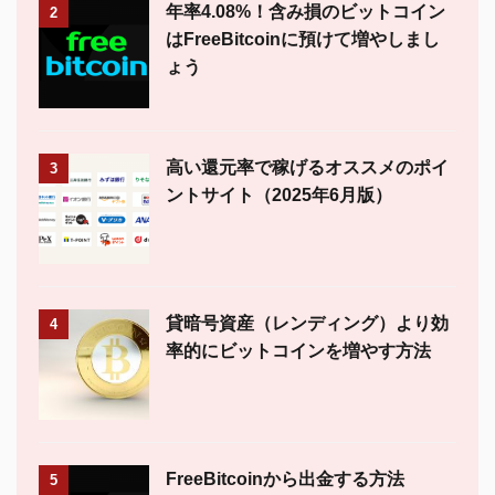
年率4.08%！含み損のビットコイン
2
はFreeBitcoinに預けて増やしまし
ょう
高い還元率で稼げるオススメのポイ
3
ントサイト（2025年6月版）
貸暗号資産（レンディング）より効
4
率的にビットコインを増やす方法
FreeBitcoinから出金する方法
5