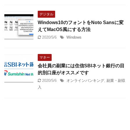
デジタル
Windows10のフォントをNoto Sansに変
えてMacOS風にする方法
2020/5/6
Windows
マネー
会社員の副業には住信SBIネット銀行の目
的別口座がオススメです
2020/5/6
オンラインバンキング
,
副業・副収
入