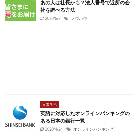
あの人は社長かも？法人番号で近所の会
社を調べる方法
2020/5/2
ノウハウ
日常生活
英語に対応したオンラインバンキングの
ある日本の銀行一覧
2020/4/24
オンラインバンキング