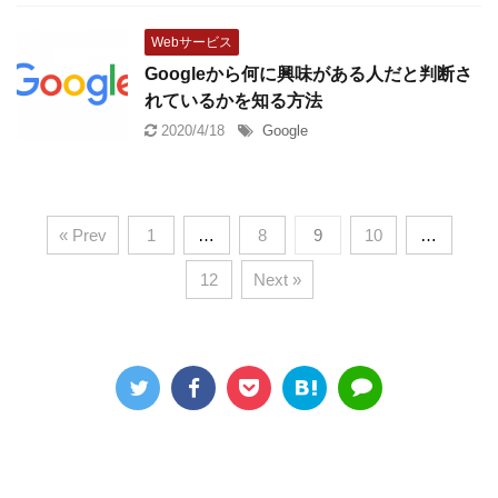
Webサービス
Googleから何に興味がある人だと判断さ
れているかを知る方法
2020/4/18
Google
« Prev
1
…
8
9
10
…
12
Next »