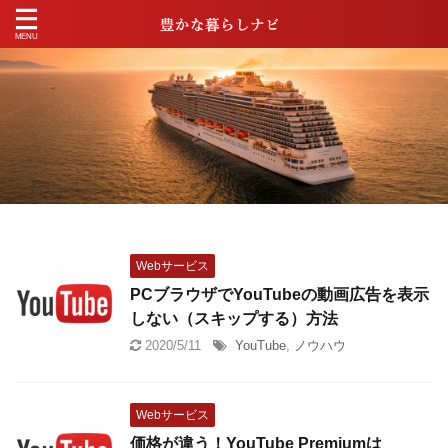
Webサービス
PCブラウザでYouTubeの動画広告を表示
しない（スキップする）方法
2020/5/11
YouTube
,
ノウハウ
Webサービス
価格が違う！YouTube Premiumは