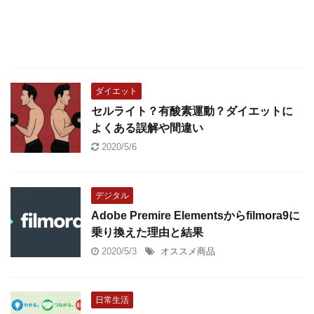
ダイエット
セルライト？有酸素運動？ダイエットに
よくある誤解や間違い
2020/5/6
デジタル
Adobe Premire Elementsからfilmora9に
乗り換えた理由と結果
2020/5/3
オススメ商品
日常生活