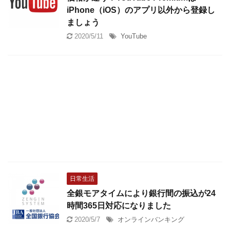
iPhone（iOS）のアプリ以外から登録し
ましょう
2020/5/11
YouTube
日常生活
全銀モアタイムにより銀行間の振込が24
時間365日対応になりました
2020/5/7
オンラインバンキング