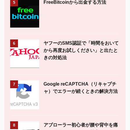
FreeBitcoinから出金する方法
5
ヤフーのSMS認証で「時間をおいて
6
から再度お試しください」と出たと
きの対処法
Google reCAPTCHA（リキャプチ
7
ャ）でエラーが続くときの解決方法
アブローラー初心者が腰や背中を痛
8