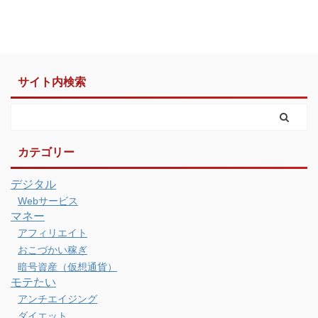
サイト内検索
カテゴリー
デジタル
Webサービス
マネー
アフィリエイト
おこづかい稼ぎ
暗号資産（仮想通貨）
モテたい
アンチエイジング
ダイエット