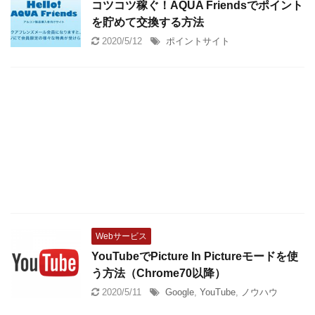
コツコツ稼ぐ！AQUA Friendsでポイント
を貯めて交換する方法
2020/5/12
ポイントサイト
Webサービス
YouTubeでPicture In Pictureモードを使
う方法（Chrome70以降）
2020/5/11
Google
,
YouTube
,
ノウハウ