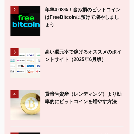
年率4.08%！含み損のビットコイン
2
はFreeBitcoinに預けて増やしまし
ょう
高い還元率で稼げるオススメのポイ
3
ントサイト（2025年6月版）
貸暗号資産（レンディング）より効
4
率的にビットコインを増やす方法