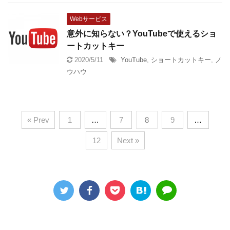
Webサービス
意外に知らない？YouTubeで使えるショ
ートカットキー
2020/5/11
YouTube
,
ショートカットキー
,
ノ
ウハウ
« Prev
1
…
7
8
9
…
12
Next »