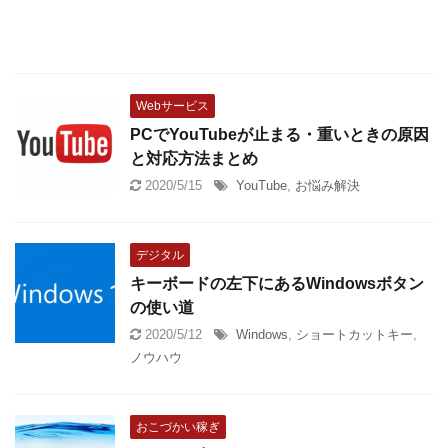
Webサービス
PCでYouTubeが止まる・重いときの原因
と対応方法まとめ
2020/5/15
YouTube
,
お悩み解決
デジタル
キーボードの左下にあるWindowsボタン
の使い道
2020/5/12
Windows
,
ショートカットキー
,
ノウハウ
おこづかい稼ぎ