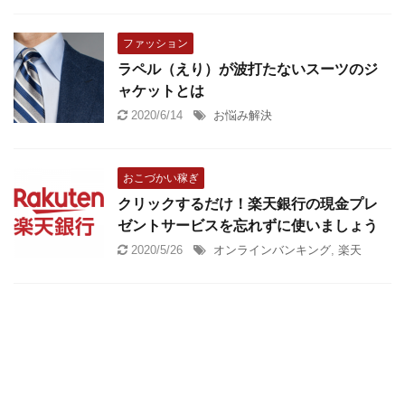
ファッション
ラペル（えり）が波打たないスーツのジ
ャケットとは
2020/6/14
お悩み解決
おこづかい稼ぎ
クリックするだけ！楽天銀行の現金プレ
ゼントサービスを忘れずに使いましょう
2020/5/26
オンラインバンキング
,
楽天