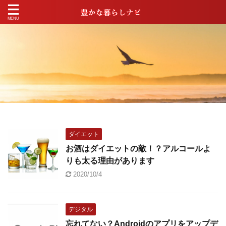
ダイエット
お酒はダイエットの敵！？アルコールよ
りも太る理由があります
2020/10/4
デジタル
忘れてない？Androidのアプリをアップデ