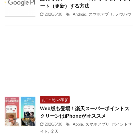
ート（更新）する方法
2020/6/30
Android
,
スマホアプリ
,
ノウハウ
おこづかい稼ぎ
Web版も登場！楽天スーパーポイントス
クリーンはiPhoneがオススメ
2020/6/30
Apple
,
スマホアプリ
,
ポイントサ
イト
,
楽天