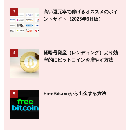
高い還元率で稼げるオススメのポイ
3
ントサイト（2025年6月版）
貸暗号資産（レンディング）より効
4
率的にビットコインを増やす方法
FreeBitcoinから出金する方法
5