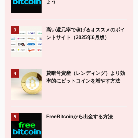
ょう
高い還元率で稼げるオススメのポイ
3
ントサイト（2025年6月版）
貸暗号資産（レンディング）より効
4
率的にビットコインを増やす方法
FreeBitcoinから出金する方法
5