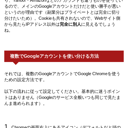
り、Yahoo!・Amazonなどのアカウントも違うものを使ってい
るので、メインのGoogleアカウントだけだと使い勝手が悪い
というのが理由です（副業分はプライベートとは完全に切り
分けたいため）。Cookieも共有されないので、Webサイト側
から見たらIPアドレス以外は
完全に別人
に見えるでしょう
ね。
複数でGoogleアカウントを使い分ける方法
それでは、複数のGoogleアカウントでGoogle Chromeを使う
ための設定方法です。
以下の流れに従って設定してください。基本的に迷うポイン
トはありません（Googleのサービス全般いつも同じで見たま
んま進められます）。
Chromeの画面右上にあるアイコン（デフォルトだと頭の