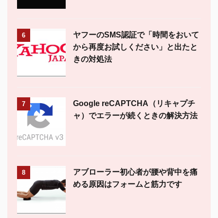
ヤフーのSMS認証で「時間をおいて
6
から再度お試しください」と出たと
きの対処法
Google reCAPTCHA（リキャプチ
7
ャ）でエラーが続くときの解決方法
アブローラー初心者が腰や背中を痛
8
める原因はフォームと筋力です