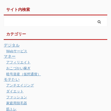
サイト内検索
カテゴリー
デジタル
Webサービス
マネー
アフィリエイト
おこづかい稼ぎ
暗号資産（仮想通貨）
モテたい
アンチエイジング
ダイエット
ファッション
家庭用脱毛器
筋トレ