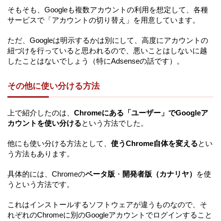
そもそも、Googleも複数アカウントの利用を想定して、各種
サービスで「アカウントの切り替え」を用意しています。
ただ、Googleは明示するかは別にして、高度にアカウントの
紐づけを行っていると思われるので、悪いことはしないに越
したことはないでしょう（特にAdsenseの話です）。
その他に使い分ける方法
上で紹介したのは、
Chromeにある「ユーザー」でGoogleア
カウントを使い分ける
という方法でした。
他にも使い分ける方法として、
使うChrome自体を変える
とい
う方法もあります。
具体的には、Chromeの
ベータ版
・
開発者版（カナリヤ）
を使
うという方法です。
これはインストールするソフトウェアが違うものなので、そ
れぞれのChromeに別のGoogleアカウントでログインすること