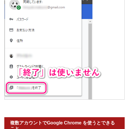
複数アカウントでGoogle Chrome を使うとできる
こと