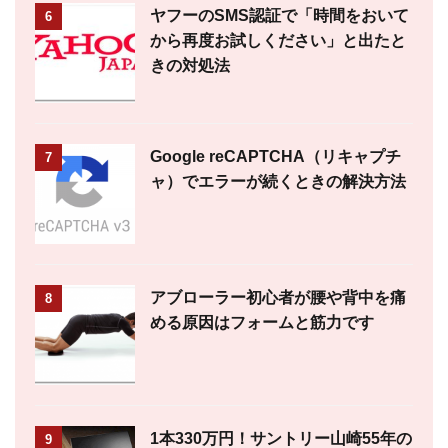
ヤフーのSMS認証で「時間をおいて
6
から再度お試しください」と出たと
きの対処法
Google reCAPTCHA（リキャプチ
7
ャ）でエラーが続くときの解決方法
アブローラー初心者が腰や背中を痛
8
める原因はフォームと筋力です
1本330万円！サントリー山崎55年の
9