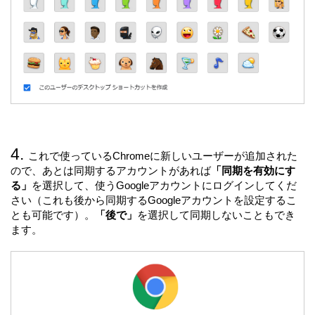
これで使っているChromeに新しいユーザーが追加された
ので、あとは同期するアカウントがあれば
「同期を有効にす
る」
を選択して、使うGoogleアカウントにログインしてくだ
さい（これも後から同期するGoogleアカウントを設定するこ
とも可能です）。
「後で」
を選択して同期しないこともでき
ます。