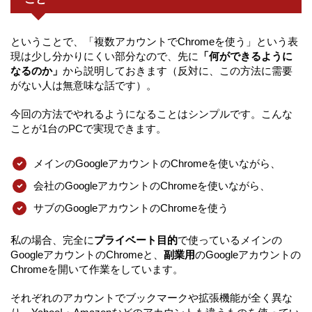
ということで、「複数アカウントでChromeを使う」という表
現は少し分かりにくい部分なので、先に
「何ができるように
なるのか」
から説明しておきます（反対に、この方法に需要
がない人は無意味な話です）。
今回の方法でやれるようになることはシンプルです。こんな
ことが1台のPCで実現できます。
メインのGoogleアカウントのChromeを使いながら、
会社のGoogleアカウントのChromeを使いながら、
サブのGoogleアカウントのChromeを使う
私の場合、完全に
プライベート目的
で使っているメインの
GoogleアカウントのChromeと、
副業用
のGoogleアカウントの
Chromeを開いて作業をしています。
それぞれのアカウントでブックマークや拡張機能が全く異な