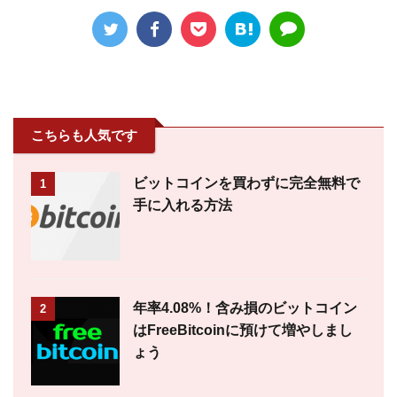
こちらも人気です
ビットコインを買わずに完全無料で
1
手に入れる方法
年率4.08%！含み損のビットコイン
2
はFreeBitcoinに預けて増やしまし
ょう