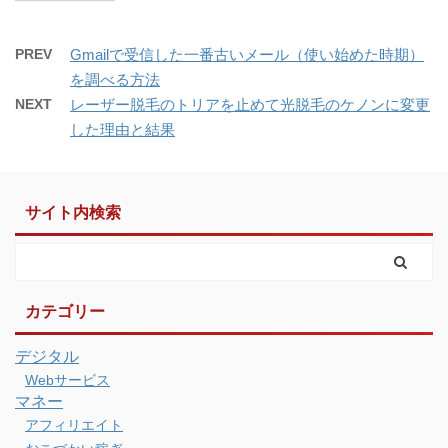
PREV
Gmailで受信した一番古いメール（使い始めた時期）
を調べる方法
NEXT
レーザー脱毛のトリアを止めて光脱毛のケノンに変更
した理由と結果
サイト内検索
カテゴリー
デジタル
Webサービス
マネー
アフィリエイト