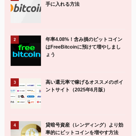
手に入れる方法
年率4.08%！含み損のビットコイン
2
はFreeBitcoinに預けて増やしまし
ょう
高い還元率で稼げるオススメのポイ
3
ントサイト（2025年6月版）
貸暗号資産（レンディング）より効
4
率的にビットコインを増やす方法