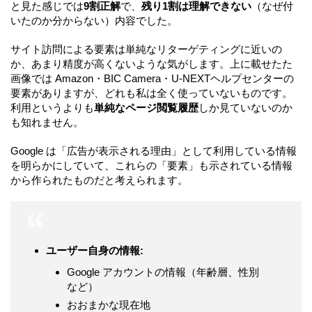
と見た感じでは
9割正解
で、
残り1割は理解できない
（なぜ付
いたのか分からない）内容でした。
サイト訪問による要素は単純なリターゲティングに近いの
か、あまり精度が高くないような気がします。上に載せたた
画像では Amazon・BIC Camera・U-NEXTヘルプセンターの
要素がありますが、どれも私は全く使っていないものです。
利用というよりも
単純なページ閲覧履歴
しか見ていないのか
も知れません。
Google は「広告が表示される理由」として利用している情報
を明らかにしていて、これらの「要素」も示されている情報
から作られたものだと考えられます。
ユーザー自身の情報:
Google アカウントの情報（年齢層、性別
など）
おおまかな現在地