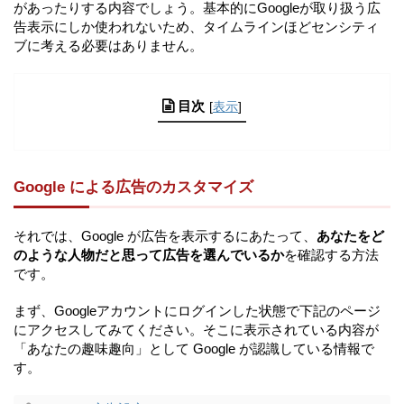
があったりする内容でしょう。基本的にGoogleが取り扱う広
告表示にしか使われないため、タイムラインほどセンシティ
ブに考える必要はありません。
目次
[
表示
]
Google による広告のカスタマイズ
それでは、Google が広告を表示するにあたって、
あなたをど
のような人物だと思って広告を選んでいるか
を確認する方法
です。
まず、Googleアカウントにログインした状態で下記のページ
にアクセスしてみてください。そこに表示されている内容が
「あなたの趣味趣向」として Google が認識している情報で
す。