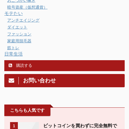
おこづかい稼ぎ
暗号資産（仮想通貨）
モテたい
アンチエイジング
ダイエット
ファッション
家庭用脱毛器
筋トレ
日常生活
購読する
お問い合わせ
こちらも人気です
ビットコインを買わずに完全無料で
1