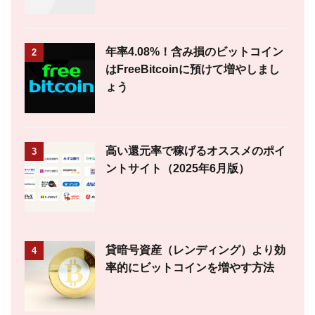
年率4.08%！含み損のビットコイン
2
はFreeBitcoinに預けて増やしまし
ょう
高い還元率で稼げるオススメのポイ
3
ントサイト（2025年6月版）
貸暗号資産（レンディング）より効
4
率的にビットコインを増やす方法