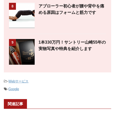
アブローラー初心者が腰や背中を痛
8
める原因はフォームと筋力です
1本330万円！サントリー山崎55年の
9
実物写真や特典を紹介します
-
Webサービス
-
Google
関連記事