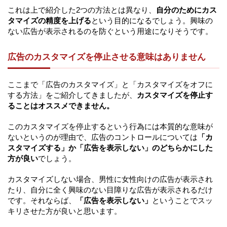
これは上で紹介した2つの方法とは異なり、
自分のためにカス
タマイズの精度を上げる
という目的になるでしょう。興味の
ない広告が表示されるのを防ぐという用途になりそうです。
広告のカスタマイズを停止させる意味はありません
ここまで「広告のカスタマイズ」と「カスタマイズをオフに
する方法」をご紹介してきましたが、
カスタマイズを停止す
ることはオススメできません。
このカスタマイズを停止するという行為には本質的な意味が
ないというのが理由で、広告のコントロールについては
「カ
スタマイズする」か「広告を表示しない」のどちらかにした
方が良い
でしょう。
カスタマイズしない場合、男性に女性向けの広告が表示され
たり、自分に全く興味のない目障りな広告が表示されるだけ
です。それならば、
「広告を表示しない」
ということでスッ
キリさせた方が良いと思います。