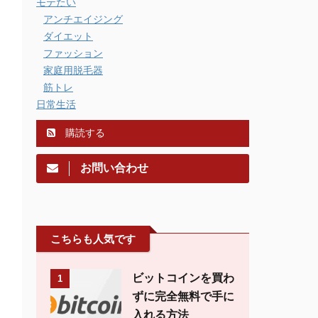
モテたい
アンチエイジング
ダイエット
ファッション
家庭用脱毛器
筋トレ
日常生活
購読する
お問い合わせ
こちらも人気です
ビットコインを買わ
1
ずに完全無料で手に
入れる方法