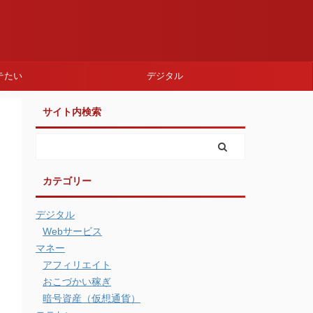
テたい
デジタル
サイト内検索
カテゴリー
デジタル
Webサービス
マネー
アフィリエイト
おこづかい稼ぎ
暗号資産（仮想通貨）