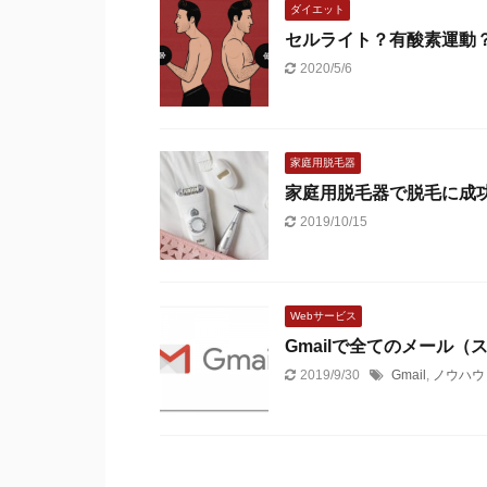
ダイエット
セルライト？有酸素運動
2020/5/6
家庭用脱毛器
家庭用脱毛器で脱毛に成
2019/10/15
Webサービス
Gmailで全てのメール
2019/9/30
Gmail
,
ノウハウ