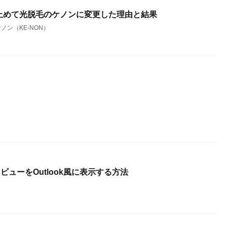
止めて光脱毛のケノンに変更した理由と結果
ノン（KE-NON）
レビューをOutlook風に表示する方法