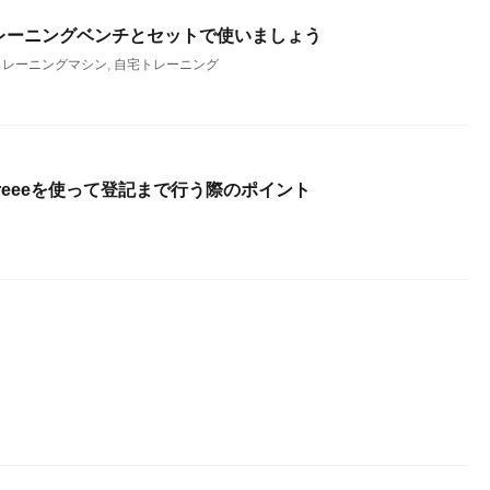
レーニングベンチとセットで使いましょう
トレーニングマシン
,
自宅トレーニング
reeeを使って登記まで行う際のポイント
ウ