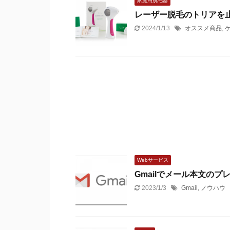
家庭用脱毛器
レーザー脱毛のトリアを
2024/1/13
オススメ商品
,
ケ
Webサービス
Gmailでメール本文のプ
2023/1/3
Gmail
,
ノウハウ