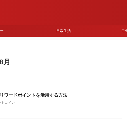
ネー
日常生活
モ
8月
inのリワードポイントを活用する方法
ットコイン