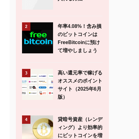
年率4.08%！含み損
2
のビットコインは
FreeBitcoinに預け
て増やしましょう
高い還元率で稼げる
3
オススメのポイント
サイト（2025年6月
版）
貸暗号資産（レンデ
4
ィング）より効率的
にビットコインを増