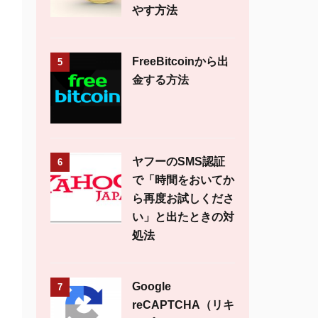
やす方法
FreeBitcoinから出
5
金する方法
ヤフーのSMS認証
6
で「時間をおいてか
ら再度お試しくださ
い」と出たときの対
処法
Google
7
reCAPTCHA（リキ