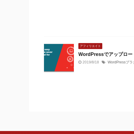
アフィリエイト
WordPressでアップ
2019/8/18
WordPressプ