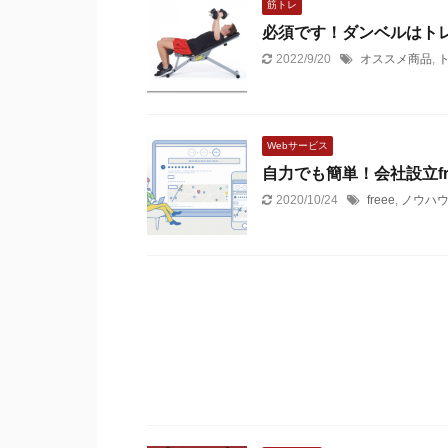
筋トレ
必須です！ダンベルはト
2022/9/20
オススメ商品
,
Webサービス
自力でも簡単！会社設立f
2020/10/24
freee
,
ノウハ