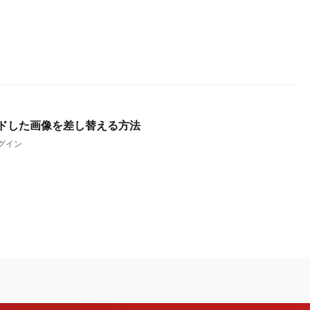
ロードした画像を差し替える方法
ラグイン