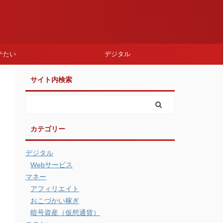
テたい
デジタル
サイト内検索
カテゴリー
デジタル
Webサービス
マネー
アフィリエイト
おこづかい稼ぎ
暗号資産（仮想通貨）