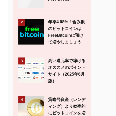
年率4.08%！含み損
2
のビットコインは
FreeBitcoinに預け
て増やしましょう
高い還元率で稼げる
3
オススメのポイント
サイト（2025年6月
版）
貸暗号資産（レンデ
4
ィング）より効率的
にビットコインを増