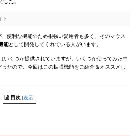
でした。
サイト
が、便利な機能のため根強い愛用者も多く、そのマウス
張機能
として開発してくれている人がいます。
機能はいくつか提供されていますが、いくつか使ってみた中
だったので、今回はこの拡張機能をご紹介＆オススメし
目次
[
表示
]