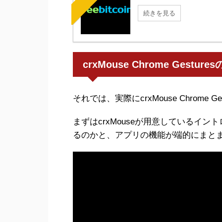
続きを見る
crxMouse Chrome Gestur
それでは、実際にcrxMouse Chrome
まずはcrxMouseが用意しているイ
るのかと、アプリの機能が端的にまと