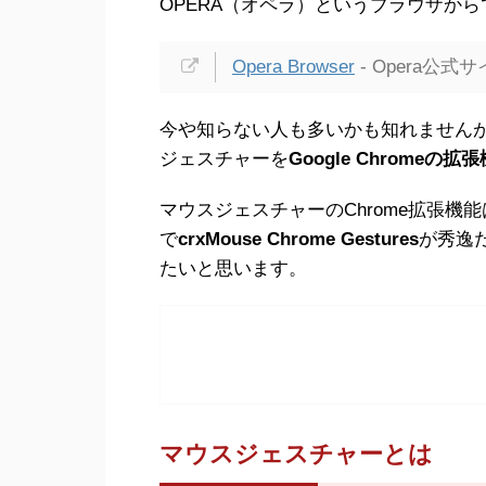
OPERA（オペラ）というブラウザから
Opera Browser
- Opera公式
今や知らない人も多いかも知れません
ジェスチャーを
Google Chromeの拡
マウスジェスチャーのChrome拡張
で
crxMouse Chrome Gestures
が秀逸
たいと思います。
マウスジェスチャーとは