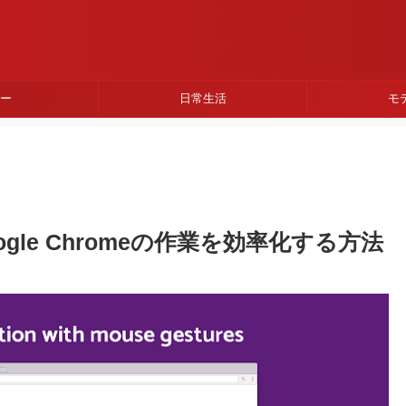
ネー
日常生活
モ
le Chromeの作業を効率化する方法