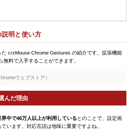
re の説明と使い方
Mouse Chrome Gestures の紹介です。拡張機能
トアから無料で入手することができます。
chromeウェブストア）
reを選んだ理由
世界中で46万人以上が利用している
とのことで、設定画
れています。対応言語は地味に重要ですよね。