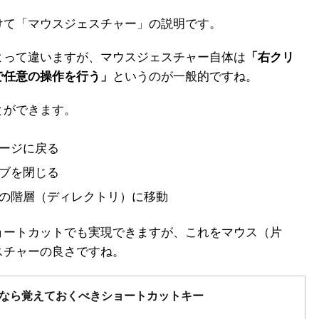
けて「マウスジェスチャー」の説明です。
よって違いますが、マウスジェスチャー自体は
「右クリ
で任意の操作を行う」
というのが一般的ですね。
とができます。
ページに戻る
タブを閉じる
上の階層（ディレクトリ）に移動
ョートカットでも実現できますが、これをマウス（片
スチャーの良さですね。
eを使うなら覚えておくべきショートカットキー