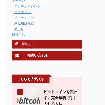
モテたい
アンチエイジング
ダイエット
ファッション
家庭用脱毛器
筋トレ
日常生活
購読する
お問い合わせ
こちらも人気です
ビットコインを買わ
1
ずに完全無料で手に
入れる方法