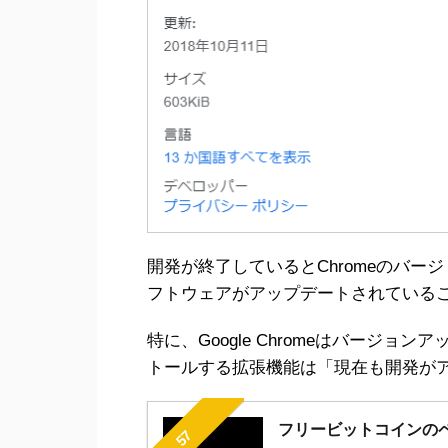
開発が終了しているとChromeのバ
フトウェアがアップデートされている
特に、Google Chromeはバージ
トールする拡張機能は「現在も開発が
フリービットコインの
57