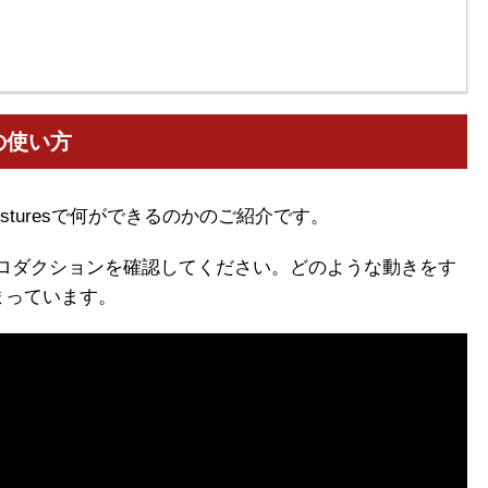
esの使い方
 Gesturesで何ができるのかのご紹介です。
ントロダクションを確認してください。どのような動きをす
まっています。