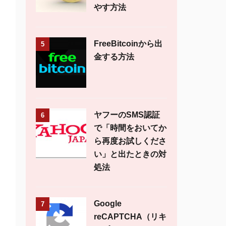
やす方法
FreeBitcoinから出
5
金する方法
ヤフーのSMS認証
6
で「時間をおいてか
ら再度お試しくださ
い」と出たときの対
処法
Google
7
reCAPTCHA（リキ