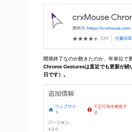
開発終了なのか飽きたのか、年単位で
Chrome Gesturesは直近でも更新
日です）。