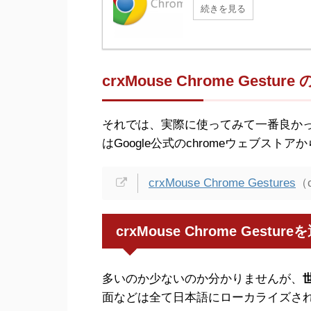
続きを見る
crxMouse Chrome Gestu
それでは、実際に使ってみて一番良かった crx
はGoogle公式のchromeウェブス
crxMouse Chrome Gestures
（
crxMouse Chrome Gestu
多いのか少ないのか分かりませんが、
面などは全て日本語にローカライズさ