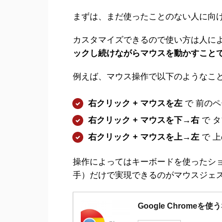
まずは、まだ使ったことのない人に向
カスタマイズできるので使い方は人に
ックし続けながらマウスを動かすこと
例えば、マウス操作で以下のようなこ
右クリック + マウスを左
で 前の
右クリック + マウスを下→右
で 
右クリック + マウスを上→左
で 
操作によってはキーボードを使ったシ
手）だけで実現できるのがマウスジェ
Google Chrom