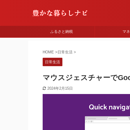
ふるさと納税
マ
HOME
>
日常生活
>
日常生活
マウスジェスチャーでGoog
2024年2月15日